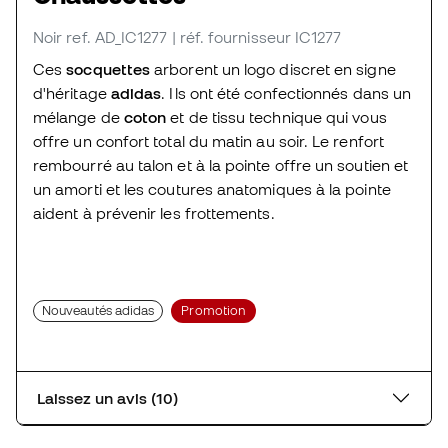
Noir
ref. AD_IC1277
| réf. fournisseur IC1277
Ces
socquettes
arborent un logo discret en signe
d'héritage
adidas
. Ils ont été confectionnés dans un
mélange de
coton
et de tissu technique qui vous
offre un confort total du matin au soir. Le renfort
rembourré au talon et à la pointe offre un soutien et
un amorti et les coutures anatomiques à la pointe
aident à prévenir les frottements.
Nouveautés adidas
Promotion
Laissez un avis (10)