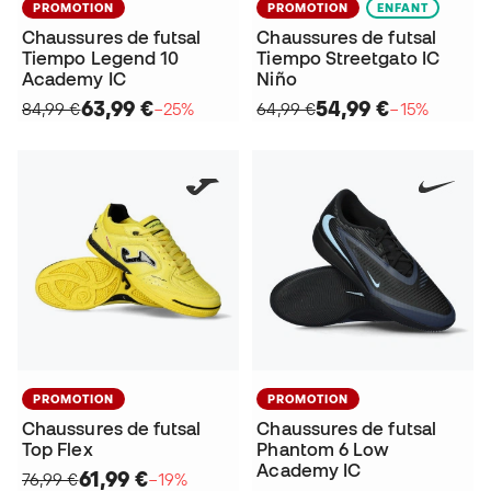
PROMOTION
PROMOTION
ENFANT
Chaussures de futsal
Chaussures de futsal
Tiempo Legend 10
Tiempo Streetgato IC
Academy IC
Niño
63,99 €
54,99 €
84,99 €
−25%
64,99 €
−15%
PROMOTION
PROMOTION
Chaussures de futsal
Chaussures de futsal
Top Flex
Phantom 6 Low
Academy IC
61,99 €
76,99 €
−19%