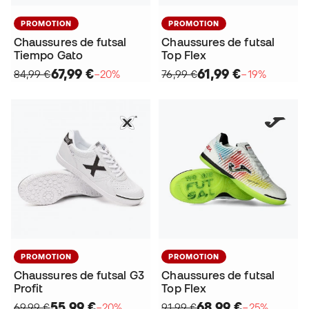
PROMOTION
PROMOTION
Chaussures de futsal
Chaussures de futsal
Tiempo Gato
Top Flex
67,99 €
61,99 €
84,99 €
−20%
76,99 €
−19%
PROMOTION
PROMOTION
Chaussures de futsal G3
Chaussures de futsal
Profit
Top Flex
55,99 €
68,99 €
69,99 €
−20%
91,99 €
−25%