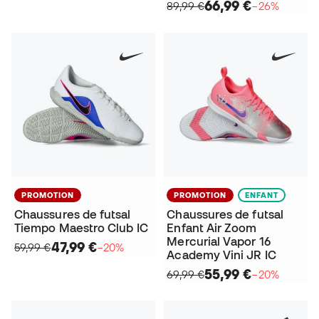
66,99 €
89,99 €
−26%
PROMOTION
PROMOTION
ENFANT
Chaussures de futsal
Chaussures de futsal
Tiempo Maestro Club IC
Enfant Air Zoom
Mercurial Vapor 16
47,99 €
59,99 €
−20%
Academy Vini JR IC
55,99 €
69,99 €
−20%