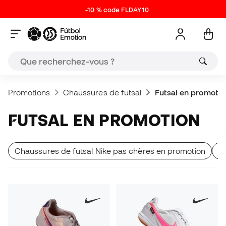
-10 % code FLDAY10
Promotions
Chaussures de futsal
Futsal en promotio
FUTSAL EN PROMOTION
Chaussures de futsal Nike pas chères en promotion
C