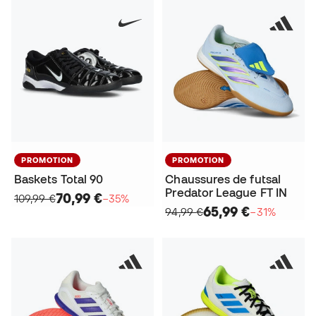
PROMOTION
PROMOTION
Baskets Total 90
Chaussures de futsal
Predator League FT IN
70,99 €
109,99 €
−35%
65,99 €
94,99 €
−31%