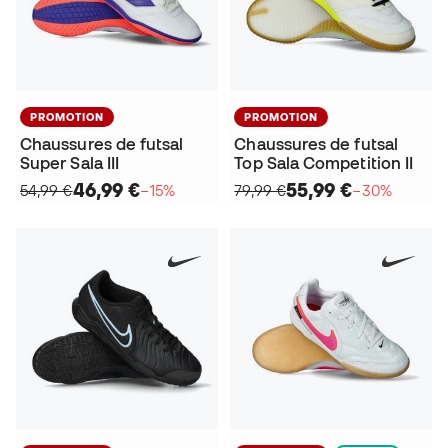
PROMOTION
PROMOTION
Chaussures de futsal
Chaussures de futsal
Super Sala III
Top Sala Competition II
46,99 €
55,99 €
54,99 €
−15%
79,99 €
−30%