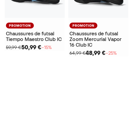
PROMOTION
PROMOTION
Chaussures de futsal
Chaussures de futsal
Tiempo Maestro Club IC
Zoom Mercurial Vapor
16 Club IC
50,99 €
59,99 €
−15%
48,99 €
64,99 €
−25%