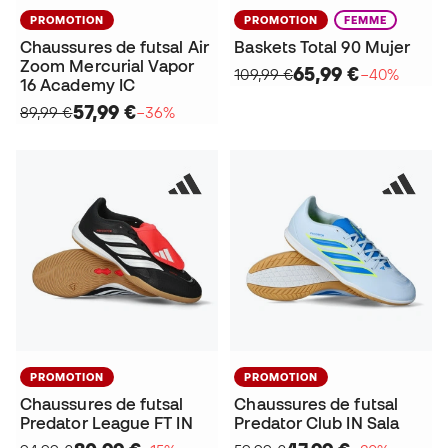
PROMOTION
PROMOTION
FEMME
Chaussures de futsal Air
Baskets Total 90 Mujer
Zoom Mercurial Vapor
65,99 €
109,99 €
−40%
16 Academy IC
57,99 €
89,99 €
−36%
PROMOTION
PROMOTION
Chaussures de futsal
Chaussures de futsal
Predator League FT IN
Predator Club IN Sala