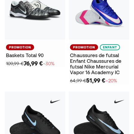
PROMOTION
PROMOTION
ENFANT
Baskets Total 90
Chaussures de futsal
Enfant Chaussures de
76,99 €
109,99 €
−30%
futsal Nike Mercurial
Vapor 16 Academy IC
51,99 €
64,99 €
−20%