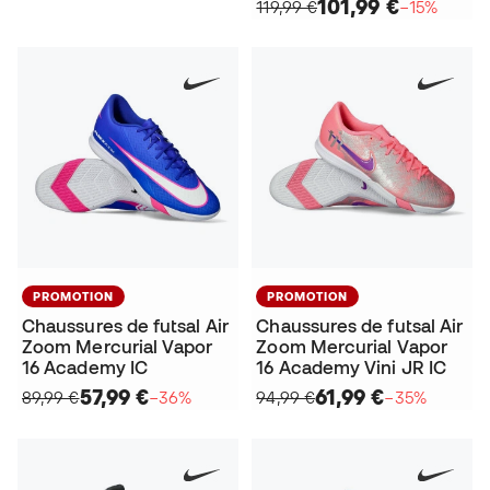
101,99 €
119,99 €
−15%
PROMOTION
PROMOTION
Chaussures de futsal Air
Chaussures de futsal Air
Zoom Mercurial Vapor
Zoom Mercurial Vapor
16 Academy IC
16 Academy Vini JR IC
57,99 €
61,99 €
89,99 €
−36%
94,99 €
−35%