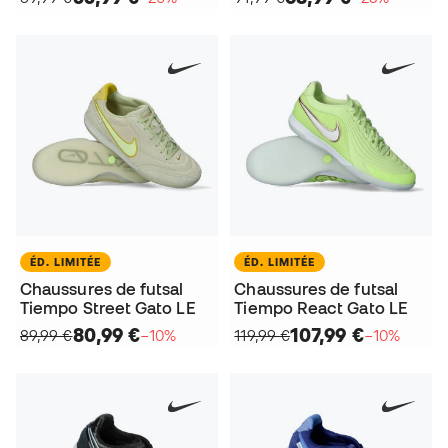
ÉD. LIMITÉE
ÉD. LIMITÉE
Chaussures de futsal
Chaussures de futsal
Tiempo Street Gato LE
Tiempo React Gato LE
80,99 €
107,99 €
89,99 €
−10%
119,99 €
−10%