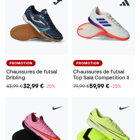
PROMOTION
PROMOTION
Chaussures de futsal
Chaussures de futsal
Dribling
Top Sala Competition II
32,99 €
59,99 €
43,99 €
−25%
79,99 €
−25%