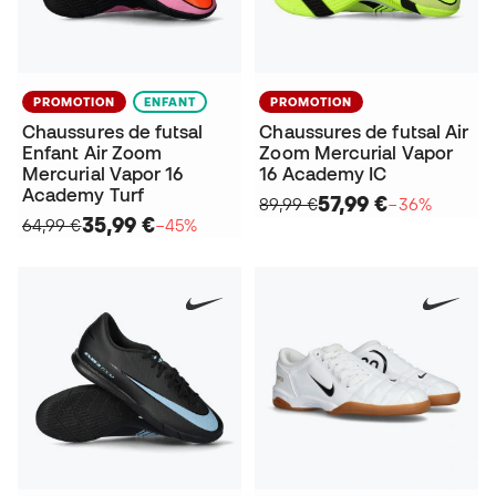
PROMOTION
ENFANT
PROMOTION
Chaussures de futsal
Chaussures de futsal Air
Enfant Air Zoom
Zoom Mercurial Vapor
Mercurial Vapor 16
16 Academy IC
Academy Turf
57,99 €
89,99 €
−36%
35,99 €
64,99 €
−45%