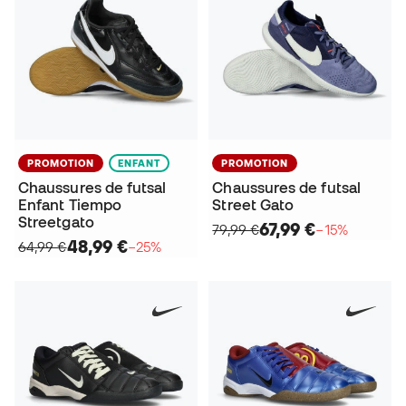
PROMOTION
ENFANT
PROMOTION
Chaussures de futsal
Chaussures de futsal
Enfant Tiempo
Street Gato
Streetgato
67,99 €
79,99 €
−15%
48,99 €
64,99 €
−25%