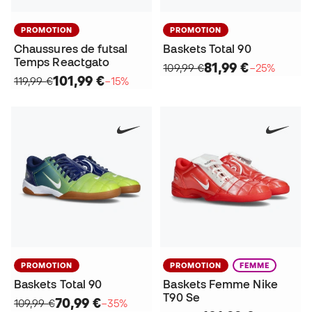
PROMOTION
PROMOTION
Chaussures de futsal
Baskets Total 90
Temps Reactgato
81,99 €
109,99 €
−25%
101,99 €
119,99 €
−15%
PROMOTION
PROMOTION
FEMME
Baskets Total 90
Baskets Femme Nike
T90 Se
70,99 €
109,99 €
−35%