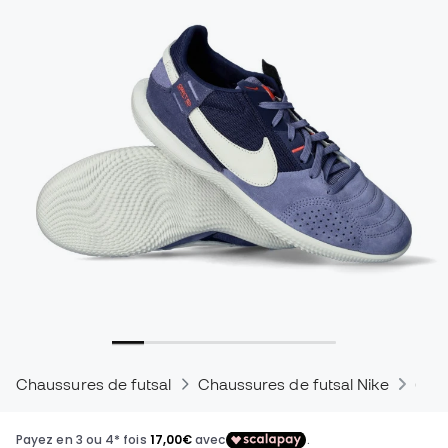
Chaussures de futsal
Chaussures de futsal Nike
Chau