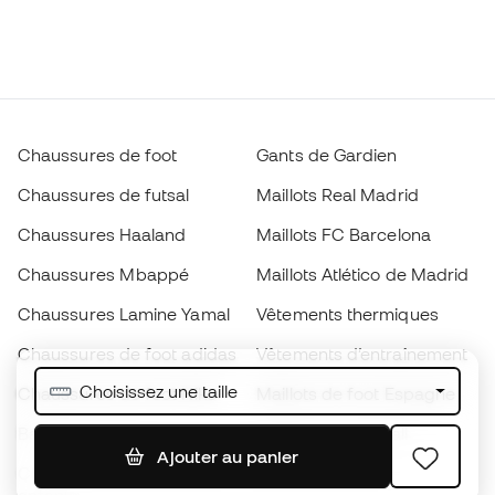
Chaussures de foot
Gants de Gardien
Chaussures de futsal
Maillots Real Madrid
Chaussures Haaland
Maillots FC Barcelona
Chaussures Mbappé
Maillots Atlético de Madrid
Chaussures Lamine Yamal
Vêtements thermiques
Chaussures de foot adidas
Vêtements d’entraînement
Choisissez une taille
Chaussures de foot Nike
Maillots de foot Espagne
Ballons de foot
Maillots de football
Ajouter au panier
Chaussures de foot pour
Imperméables