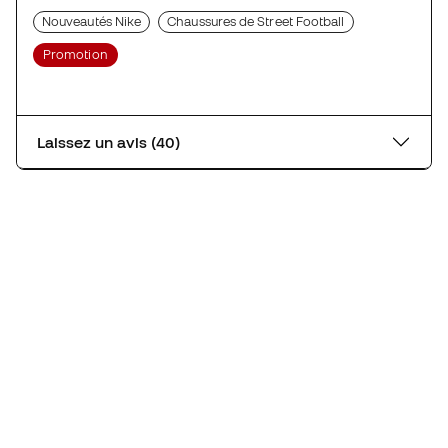
Nouveautés Nike
Chaussures de Street Football
Promotion
Laissez un avis (40)