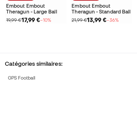
Embout Embout
Embout Embout
Theragun - Large Ball
Theragun - Standard Ball
17,99 €
13,99 €
19,99 €
−10%
21,99 €
−36%
Catégories similaires:
GPS Football