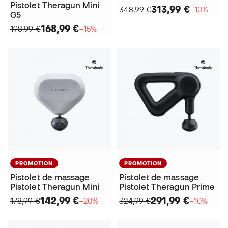
Pistolet Theragun Mini
313,99 €
348,99 €
−10%
G5
168,99 €
198,99 €
−15%
PROMOTION
PROMOTION
Pistolet de massage
Pistolet de massage
Pistolet Theragun Mini
Pistolet Theragun Prime
142,99 €
291,99 €
178,99 €
−20%
324,99 €
−10%