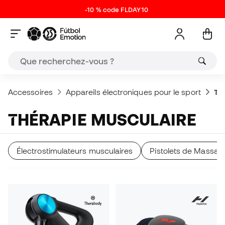
-10 % code FLDAY10
Accessoires
Appareils électroniques pour le sport
Th
THÉRAPIE MUSCULAIRE
Électrostimulateurs musculaires
Pistolets de Massag