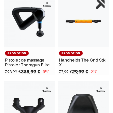
PROMOTION
PROMOTION
Pistolet de massage
Handhelds The Grid Stk
Pistolet Theragun Elite
X
338,99 €
29,99 €
398,99 €
−15%
37,99 €
−21%