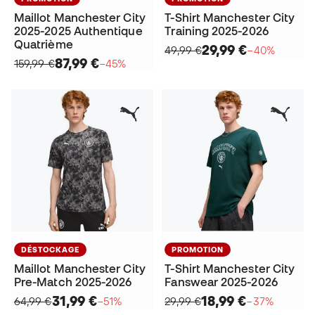
Maillot Manchester City
T-Shirt Manchester City
2025-2025 Authentique
Training 2025-2026
Quatrième
29,99 €
49,99 €
−40%
87,99 €
159,99 €
−45%
DÉSTOCKAGE
PROMOTION
Maillot Manchester City
T-Shirt Manchester City
Pre-Match 2025-2026
Fanswear 2025-2026
31,99 €
18,99 €
64,99 €
−51%
29,99 €
−37%