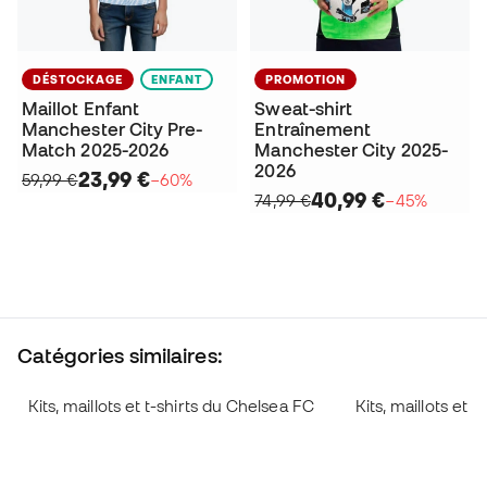
DÉSTOCKAGE
ENFANT
PROMOTION
Maillot Enfant
Sweat-shirt
Manchester City Pre-
Entraînement
Match 2025-2026
Manchester City 2025-
2026
23,99 €
59,99 €
−60%
40,99 €
74,99 €
−45%
Catégories similaires:
Kits, maillots et t-shirts du Chelsea FC
Kits, maillots et 