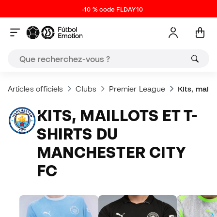
-10 % code FLDAY10
Articles officiels
Clubs
Premier League
Kits, maill
KITS, MAILLOTS ET T-
SHIRTS DU
MANCHESTER CITY
FC