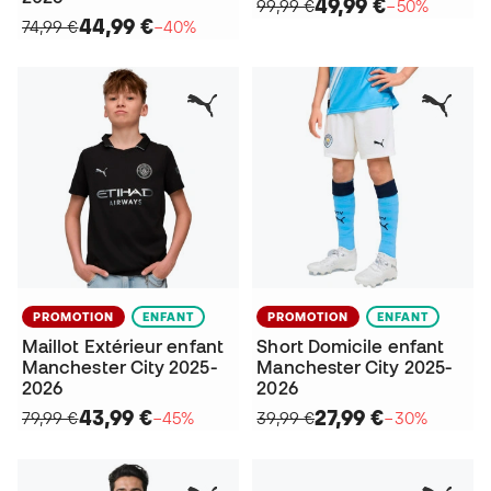
49,99 €
99,99 €
−50%
44,99 €
74,99 €
−40%
PROMOTION
ENFANT
PROMOTION
ENFANT
Maillot Extérieur enfant
Short Domicile enfant
Manchester City 2025-
Manchester City 2025-
2026
2026
43,99 €
27,99 €
79,99 €
−45%
39,99 €
−30%