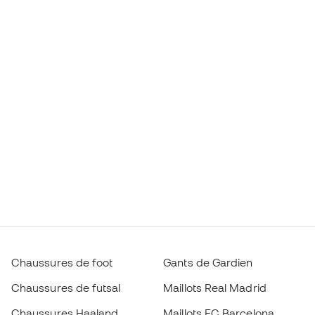
Chaussures de foot
Gants de Gardien
Chaussures de futsal
Maillots Real Madrid
Chaussures Haaland
Maillots FC Barcelona