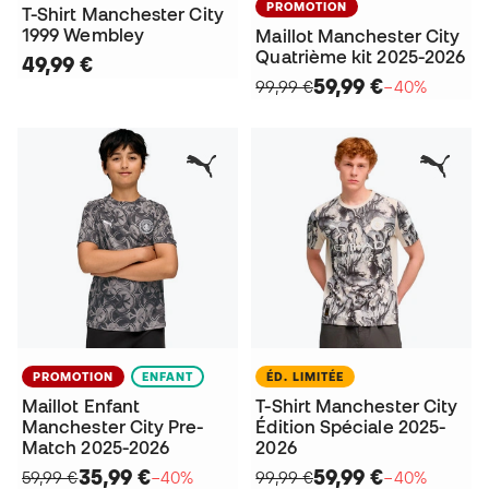
PROMOTION
T-Shirt Manchester City
1999 Wembley
Maillot Manchester City
Quatrième kit 2025-2026
49,99 €
59,99 €
99,99 €
−40%
PROMOTION
ENFANT
ÉD. LIMITÉE
Maillot Enfant
T-Shirt Manchester City
Manchester City Pre-
Édition Spéciale 2025-
Match 2025-2026
2026
35,99 €
59,99 €
59,99 €
−40%
99,99 €
−40%