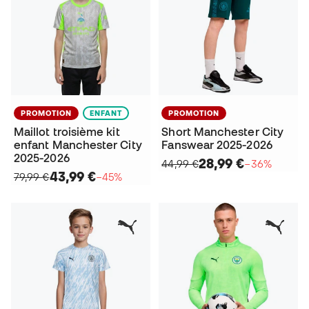
PROMOTION
ENFANT
PROMOTION
Maillot troisième kit
Short Manchester City
enfant Manchester City
Fanswear 2025-2026
2025-2026
28,99 €
44,99 €
−36%
43,99 €
79,99 €
−45%