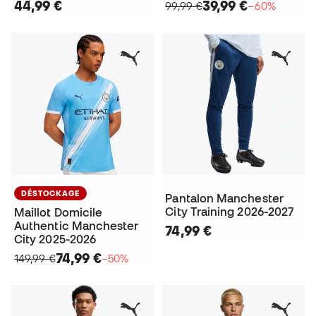
44,99 €
39,99 €
99,99 €
−60%
DÉSTOCKAGE
Pantalon Manchester
City Training 2026-2027
Maillot Domicile
Authentic Manchester
74,99 €
City 2025-2026
74,99 €
149,99 €
−50%