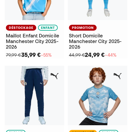
DÉSTOCKAGE
ENFANT
PROMOTION
Maillot Enfant Domicile
Short Domicile
Manchester City 2025-
Manchester City 2025-
2026
2026
35,99 €
24,99 €
79,99 €
−55%
44,99 €
−44%