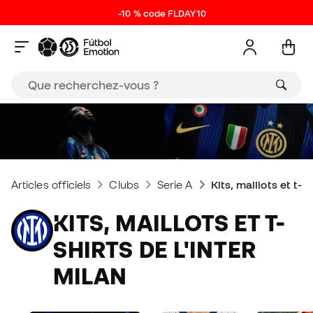
-10 % code FLDAY10
Articles officiels
Clubs
Serie A
Kits, maillots et t-sh
KITS, MAILLOTS ET T-
SHIRTS DE L'INTER
MILAN