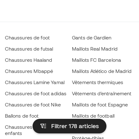
Chaussures de foot
Gants de Gardien
Chaussures de futsal
Maillots Real Madrid
Chaussures Haaland
Maillots FC Barcelona
Chaussures Mbappé
Maillots Atlético de Madrid
Chaussures Lamine Yamal
Vêtements thermiques
Chaussures de foot adidas
Vêtements d’entraînement
Chaussures de foot Nike
Maillots de foot Espagne
Ballons de foot
Maillots de football
Filtrer 178
articles
Chaussures de foot pour
Imperméables
enfants
Protège-tibias