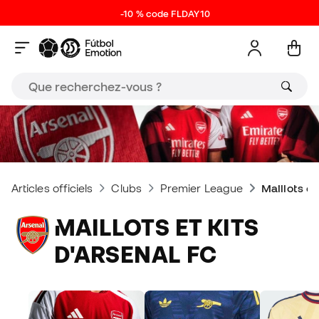
-10 % code FLDAY10
Articles officiels
Clubs
Premier League
Maillots et
MAILLOTS ET KITS
D'ARSENAL FC