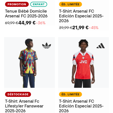
PROMOTION
ENFANT
ÉD. LIMITÉE
Tenue Bébé Domicile
T-Shirt Arsenal FC
Arsenal FC 2025-2026
Edición Especial 2025-
2026
44,99 €
69,99 €
−36%
21,99 €
39,99 €
−45%
DÉSTOCKAGE
ÉD. LIMITÉE
T-Shirt Arsenal Fc
T-Shirt Arsenal FC
Lifestyler Fanswear
Edición Especial 2025-
2025-2026
2026