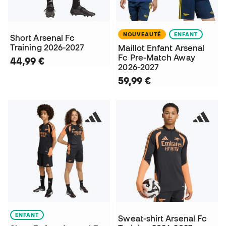
NOUVEAUTÉ
ENFANT
Short Arsenal Fc
Training 2026-2027
Maillot Enfant Arsenal
Fc Pre-Match Away
44,99 €
2026-2027
59,99 €
ENFANT
Sweat-shirt Arsenal Fc