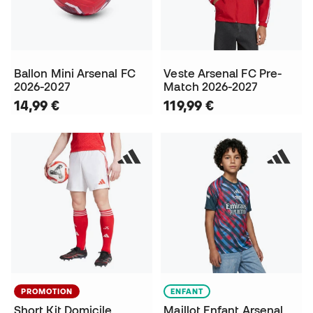
Ballon Mini Arsenal FC
Veste Arsenal FC Pre-
2026-2027
Match 2026-2027
14,99 €
119,99 €
PROMOTION
ENFANT
Short Kit Domicile
Maillot Enfant Arsenal