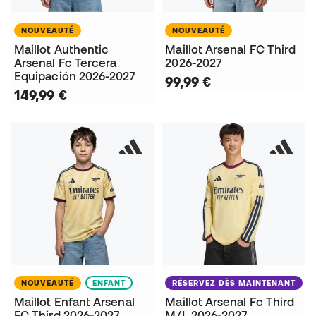
NOUVEAUTÉ
NOUVEAUTÉ
Maillot Authentic
Maillot Arsenal FC Third
Arsenal Fc Tercera
2026-2027
Equipación 2026-2027
99,99 €
149,99 €
NOUVEAUTÉ
ENFANT
RÉSERVEZ DÈS MAINTENANT
Maillot Enfant Arsenal
Maillot Arsenal Fc Third
FC Third 2026-2027
M/L 2026-2027