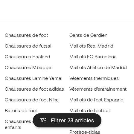
Chaussures de foot
Gants de Gardien
Chaussures de futsal
Maillots Real Madrid
Chaussures Haaland
Maillots FC Barcelona
Chaussures Mbappé
Maillots Atlético de Madrid
Chaussures Lamine Yamal
Vêtements thermiques
Chaussures de foot adidas
Vêtements d’entraînement
Chaussures de foot Nike
Maillots de foot Espagne
Ballons de foot
Maillots de football
Filtrer 73
articles
Chaussures de foot pour
Imperméables
enfants
Protège-tibias