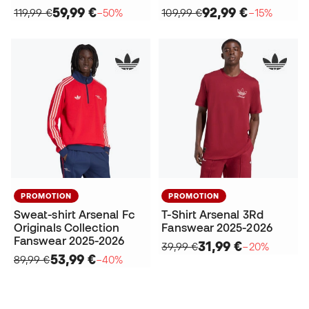
59,99 €
92,99 €
119,99 €
−50%
109,99 €
−15%
PROMOTION
PROMOTION
Sweat-shirt Arsenal Fc
T-Shirt Arsenal 3Rd
Originals Collection
Fanswear 2025-2026
Fanswear 2025-2026
31,99 €
39,99 €
−20%
53,99 €
89,99 €
−40%