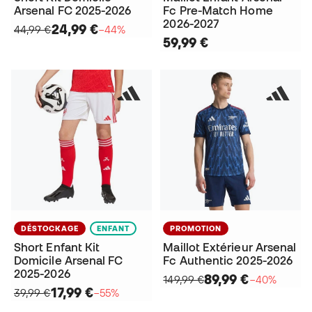
Arsenal FC 2025-2026
Fc Pre-Match Home
2026-2027
24,99 €
44,99 €
−44%
59,99 €
DÉSTOCKAGE
ENFANT
PROMOTION
Short Enfant Kit
Maillot Extérieur Arsenal
Domicile Arsenal FC
Fc Authentic 2025-2026
2025-2026
89,99 €
149,99 €
−40%
17,99 €
39,99 €
−55%