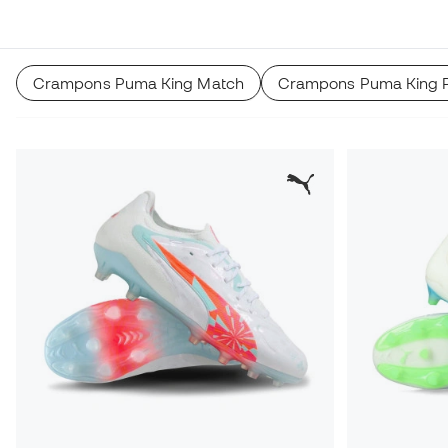
Crampons Puma King Match
Crampons Puma King P