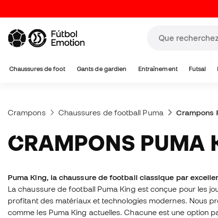
Chaussures de foot
Gants de gardien
Entraînement
Futsal
Crampons
Chaussures de football Puma
Crampons 
CRAMPONS PUMA 
Puma King, la chaussure de football classique par excelle
La chaussure de football Puma King est conçue pour les jo
profitant des matériaux et technologies modernes. Nous pr
comme les Puma King actuelles. Chacune est une option pa