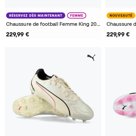
RÉSERVEZ DÈS MAINTENANT
FEMME
NOUVEAUTÉ
Chaussure de football Femme King 20 Ultimate Brillance FG/AG
229,99 €
229,99 €