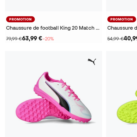
PROMOTION
PROMOTION
Chaussure de football King 20 Match FG/AG
Chaussure de
63,99 €
40,9
79,99 €
−20%
54,99 €