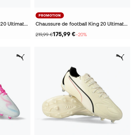
PROMOTION
Chaussure de football King 20 Ultimate FG/AG
Chaussure de football King 20 Ultimate FG/AG
175,99 €
219,99 €
−20%