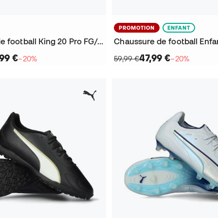
PROMOTION
ENFANT
Chaussure de football King 20 Pro FG/AG
99 €
47,99 €
−20%
59,99 €
−20%