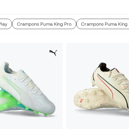
lay
Crampons Puma King Pro
Crampons Puma King 