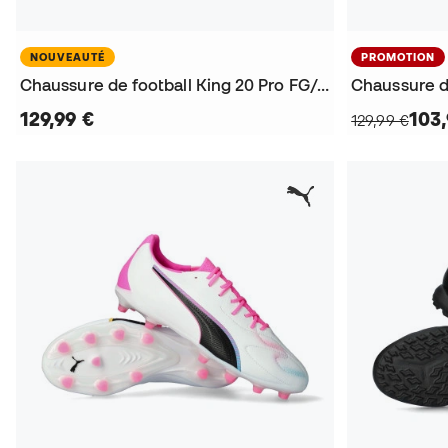
NOUVEAUTÉ
PROMOTION
Chaussure de football King 20 Pro FG/AG
129,99 €
103,
129,99 €