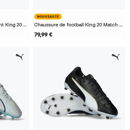
NOUVEAUTÉ
Chaussure de football Enfant King 20 Match FG/AG
Chaussure de football King 20 Match FG/AG
79,99 €