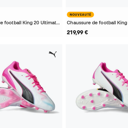
NOUVEAUTÉ
Chaussure de football King 20 Ultimate FG/AG
219,99 €