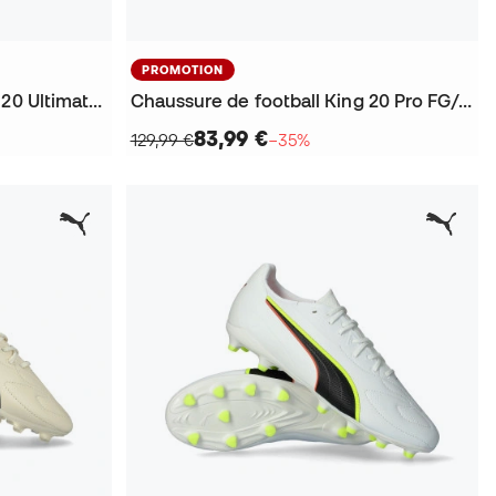
PROMOTION
Chaussure de football King 20 Ultimate FG/AG
Chaussure de football King 20 Pro FG/AG
83,99 €
129,99 €
−35%