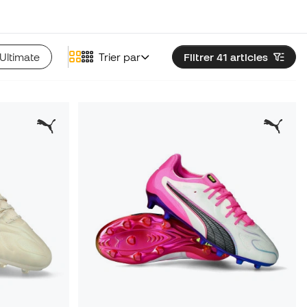
Ultimate
Trier par
Filtrer 41
articles