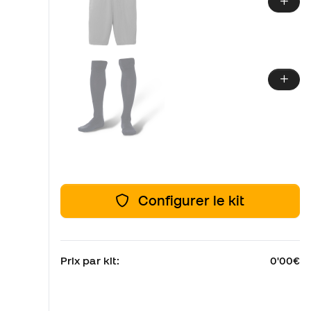
Configurer le kit
Prix par kit:
0'00€