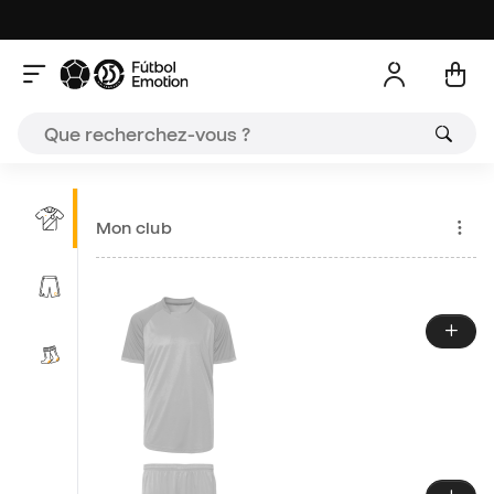
A
Mon club