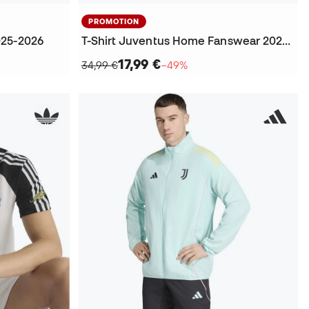
PROMOTION
025-2026
T-Shirt Juventus Home Fanswear 2025-2026
17,99 €
34,99 €
−49%