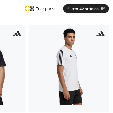
Trier par
Filtrer 42
articles