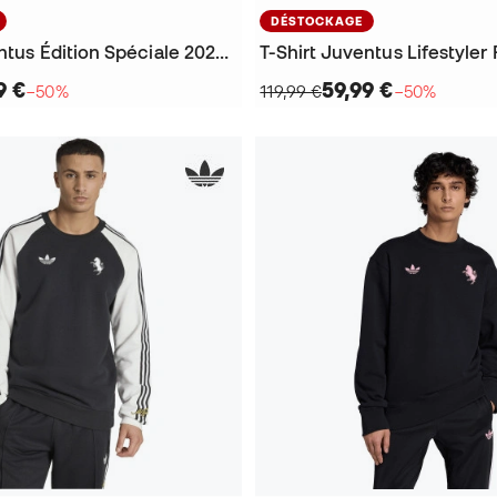
DÉSTOCKAGE
T-Shirt Juventus Édition Spéciale 2024-2025
9 €
59,99 €
−50%
119,99 €
−50%