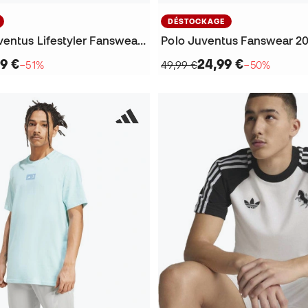
DÉSTOCKAGE
Pantalon Juventus Lifestyler Fanswear 2025-2026
Polo Juventus Fanswear 2
9 €
24,99 €
−51%
49,99 €
−50%