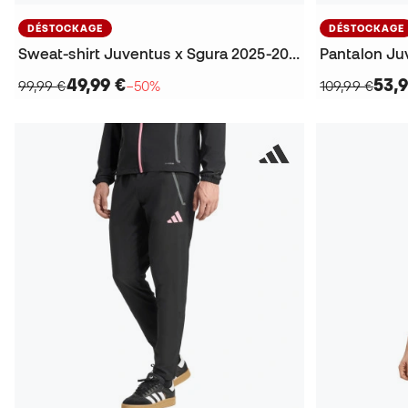
DÉSTOCKAGE
DÉSTOCKAGE
Sweat-shirt Juventus x Sgura 2025-2026
49,99 €
53,9
99,99 €
−50%
109,99 €