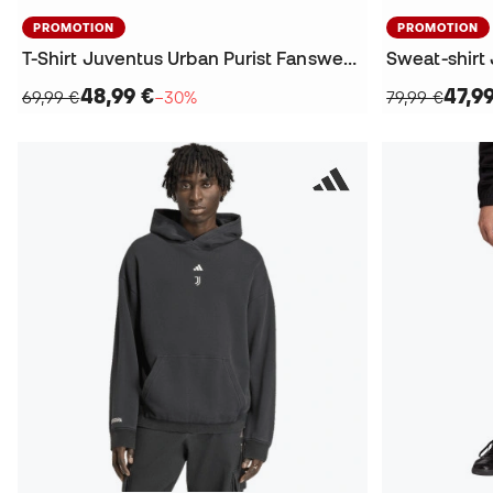
PROMOTION
PROMOTION
T-Shirt Juventus Urban Purist Fanswear 2025-2026
48,99 €
47,9
69,99 €
−30%
79,99 €