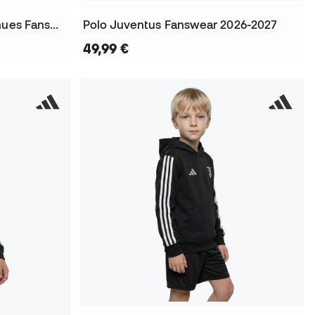
T-Shirt Enfant Juventus Tenues Fanswear 2026-2027
Polo Juventus Fanswear 2026-2027
49,99 €