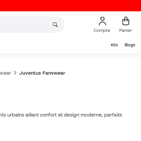
Compte
Panier
Kits
Blogs
swear
Juventus Fanswear
nts urbains alliant confort et design moderne, parfaits