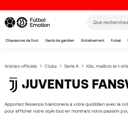
Chaussures de foot
Gants de gardien
Entraînement
Futsal
Articles officiels
Clubs
Serie A
Kits, maillots et t-s
JUVENTUS FAN
Apportez l’essence bianconera à votre quotidien avec la coll
pour afficher votre style tout en montrant votre passion po