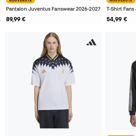
NOUVEAUTÉ
NOUVEAUTÉ
Pantalon Juventus Fanswear 2026-2027
T-Shirt Fan
89,99 €
54,99 €