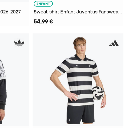
ENFANT
2026-2027
Sweat-shirt Enfant Juventus Fanswear 2026-2027
54,99 €