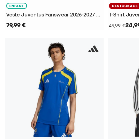
ENFANT
DÉSTOCKAGE
Veste Juventus Fanswear 2026-2027 Niño
79,99 €
24,9
49,99 €