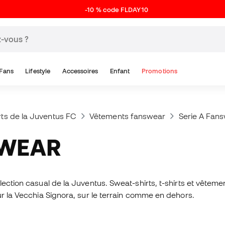
-10 % code FLDAY10
Fans
Lifestyle
Accessoires
Enfant
Promotions
hirts de la Juventus FC
Vêtements fanswear
Serie A Fan
SWEAR
ection casual de la Juventus. Sweat-shirts, t-shirts et vêteme
ur la Vecchia Signora, sur le terrain comme en dehors.