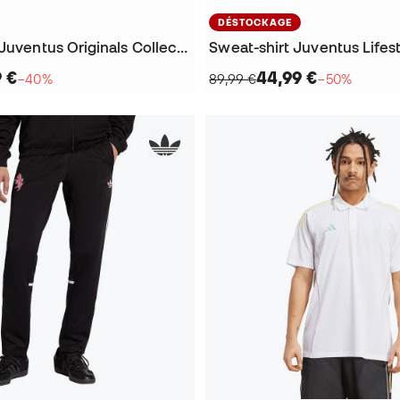
DÉSTOCKAGE
Sweat-shirt Juventus Originals Collection Fanswear 2025-2026
9 €
44,99 €
−40%
89,99 €
−50%