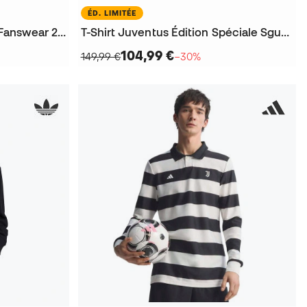
ÉD. LIMITÉE
T-Shirt Juventus Lifestyler Fanswear 2025-2026
T-Shirt Juventus Édition Spéciale Sgura 2025-2026
104,99 €
149,99 €
−30%