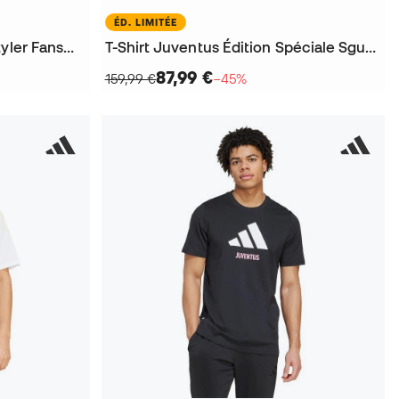
ÉD. LIMITÉE
Sweat-shirt Juventus Lifestyler Fanswear 2025-2026
T-Shirt Juventus Édition Spéciale Sgura M/L 2025-2026
87,99 €
159,99 €
−45%