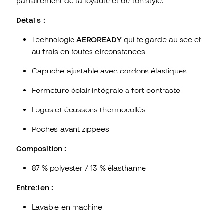
parfaitement de ta loyauté et de ton style.
Détails :
Technologie
AEROREADY
qui te garde au sec et
au frais en toutes circonstances
Capuche ajustable avec cordons élastiques
Fermeture éclair intégrale à fort contraste
Logos et écussons thermocollés
Poches avant zippées
Composition :
87 % polyester / 13 % élasthanne
Entretien :
Lavable en machine