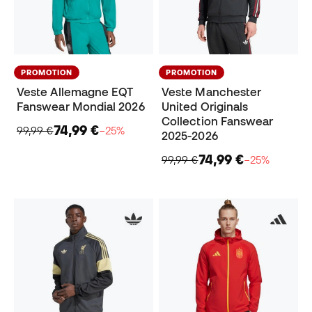
PROMOTION
PROMOTION
Veste Allemagne EQT
Veste Manchester
Fanswear Mondial 2026
United Originals
Collection Fanswear
74,99 €
99,99 €
−25%
2025-2026
74,99 €
99,99 €
−25%