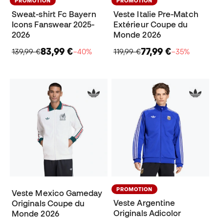
PROMOTION
PROMOTION
Sweat-shirt Fc Bayern
Veste Italie Pre-Match
Icons Fanswear 2025-
Extérieur Coupe du
2026
Monde 2026
83,99 €
77,99 €
139,99 €
−40%
119,99 €
−35%
PROMOTION
Veste Mexico Gameday
Veste Argentine
Originals Coupe du
Originals Adicolor
Monde 2026