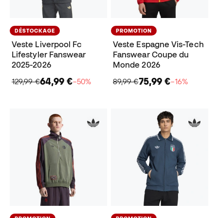
DÉSTOCKAGE
PROMOTION
Veste Liverpool Fc
Veste Espagne Vis-Tech
Lifestyler Fanswear
Fanswear Coupe du
2025-2026
Monde 2026
64,99 €
75,99 €
129,99 €
−50%
89,99 €
−16%