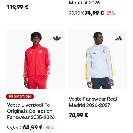
Mondial 2026
119,99 €
74,99 €
99,99 €
−25%
PROMOTION
Veste Fanswear Real
Veste Liverpool Fc
Madrid 2026-2027
Originals Collection
74,99 €
Fanswear 2025-2026
64,99 €
99,99 €
−35%