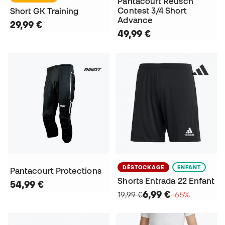
Pantacourt Reusch
Contest 3/4 Short
Short GK Training
Advance
29,99 €
49,99 €
DÉSTOCKAGE
ENFANT
Pantacourt Protections
Shorts Entrada 22 Enfant
54,99 €
6,99 €
19,99 €
−65%