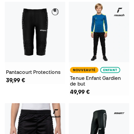
NOUVEAUTÉ
ENFANT
Pantacourt Protections
Tenue Enfant Gardien
39,99 €
de but
49,99 €