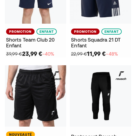
PROMOTION
ENFANT
PROMOTION
ENFANT
Shorts Team Club 20
Shorts Squadra 21 DT
Enfant
Enfant
23,99 €
11,99 €
39,99 €
−40%
22,99 €
−48%
NOUVEAUTÉ