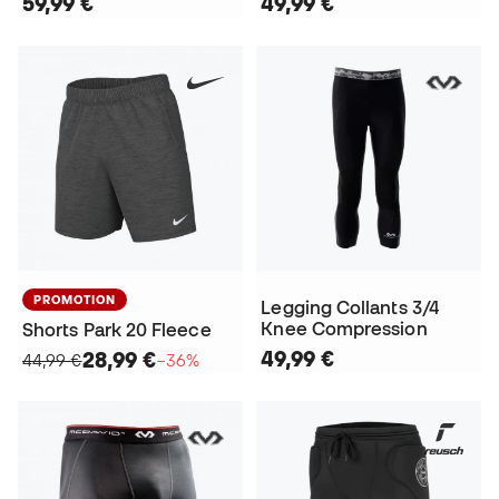
59,99 €
49,99 €
PROMOTION
Legging Collants 3/4
Knee Compression
Shorts Park 20 Fleece
49,99 €
28,99 €
44,99 €
−36%