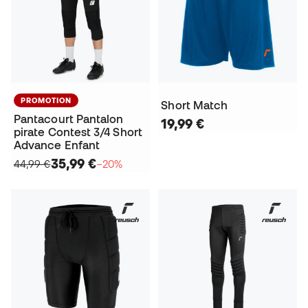
PROMOTION
Short Match
Pantacourt Pantalon
19,99 €
pirate Contest 3/4 Short
Advance Enfant
35,99 €
44,99 €
−20%