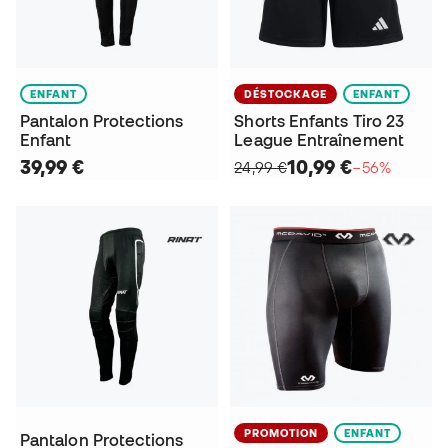
ENFANT
DÉSTOCKAGE
ENFANT
Pantalon Protections
Shorts Enfants Tiro 23
Enfant
League Entraînement
39,99 €
10,99 €
24,99 €
−56%
PROMOTION
ENFANT
Pantalon Protections