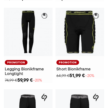
PROMOTION
PROMOTION
Legging Bionikframe
Short Bionikframe
Longtight
51,99 €
64,99 €
−20%
59,99 €
74,99 €
−20%