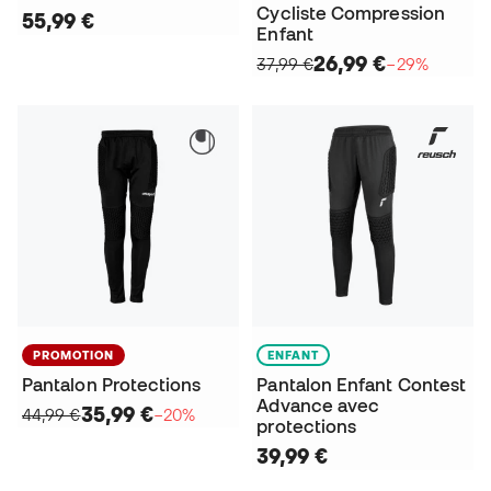
Cycliste Compression
55,99 €
Enfant
26,99 €
37,99 €
−29%
PROMOTION
ENFANT
Pantalon Protections
Pantalon Enfant Contest
Advance avec
35,99 €
44,99 €
−20%
protections
39,99 €