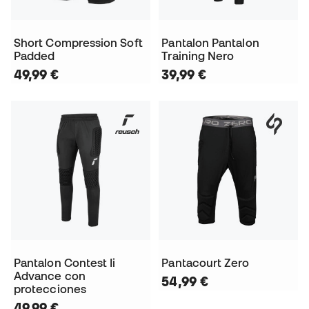
Short Compression Soft
Pantalon Pantalon
Padded
Training Nero
49,99 €
39,99 €
Pantalon Contest Ii
Pantacourt Zero
Advance con
54,99 €
protecciones
49,99 €