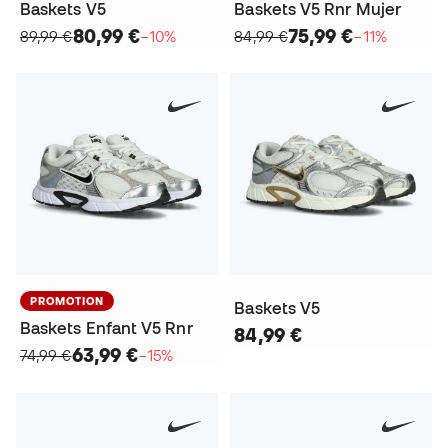
Baskets V5
Baskets V5 Rnr Mujer
80,99 €
75,99 €
89,99 €
−10%
84,99 €
−11%
PROMOTION
Baskets V5
Baskets Enfant V5 Rnr
84,99 €
63,99 €
74,99 €
−15%