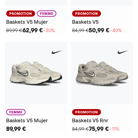
PROMOTION
FEMME
PROMOTION
Baskets V5 Mujer
Baskets V5
62,99 €
50,99 €
89,99 €
−30%
84,99 €
−40%
FEMME
PROMOTION
Baskets V5 Mujer
Baskets V5 Rnr
89,99 €
75,99 €
84,99 €
−11%