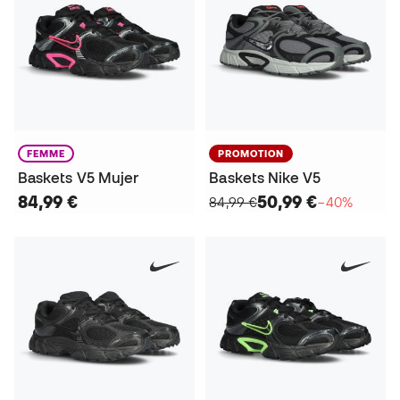
FEMME
PROMOTION
Baskets V5 Mujer
Baskets Nike V5
84,99 €
50,99 €
84,99 €
−40%