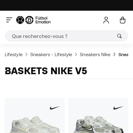
Lifestyle
Sneakers - Lifestyle
Sneakers Nike
Sneake
BASKETS NIKE V5