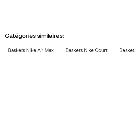
Catégories similaires:
Baskets Nike Air Max
Baskets Nike Court
Baskets N