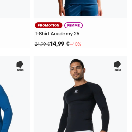
PROMOTION
FEMME
T-Shirt Academy 25
14,99 €
24,99 €
−40%