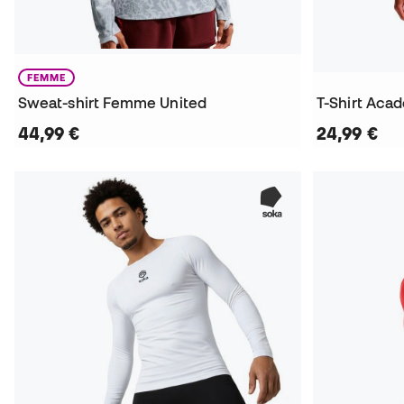
FEMME
Sweat-shirt Femme United
T-Shirt Aca
44,99 €
24,99 €