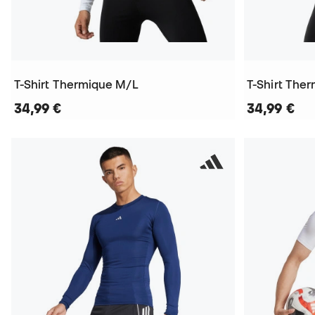
T-Shirt Thermique M/L
T-Shirt The
34,99 €
34,99 €