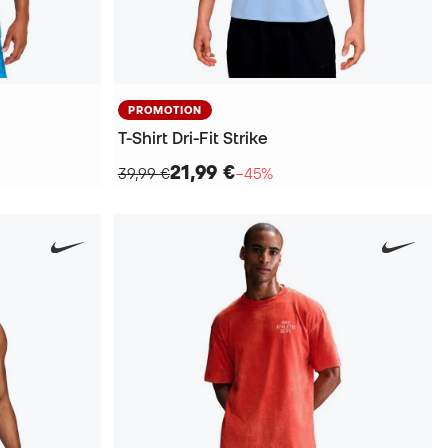
PROMOTION
T-Shirt Dri-Fit Strike
21,99 €
39,99 €
−45%