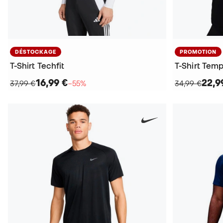
DÉSTOCKAGE
PROMOTION
T-Shirt Techfit
T-Shirt Te
16,99 €
22,9
37,99 €
−55%
34,99 €