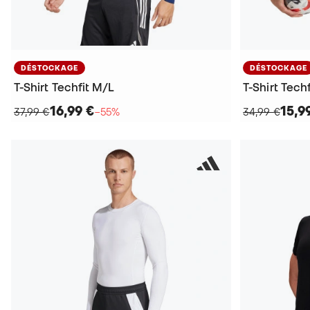
DÉSTOCKAGE
DÉSTOCKAGE
T-Shirt Techfit M/L
T-Shirt Techf
16,99 €
15,9
37,99 €
−55%
34,99 €