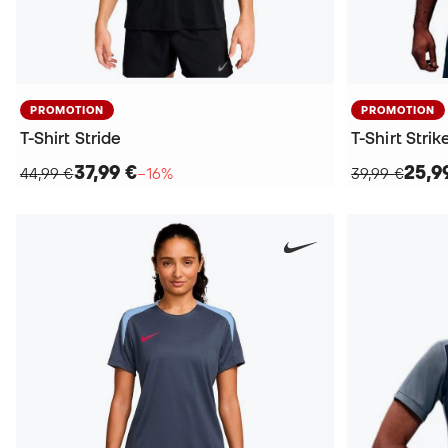
PROMOTION
PROMOTION
T-Shirt Stride
T-Shirt Strik
37,99 €
25,9
44,99 €
−16%
39,99 €