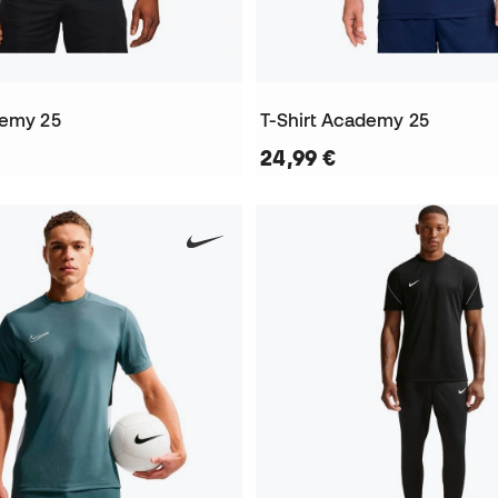
demy 25
T-Shirt Academy 25
24,99 €