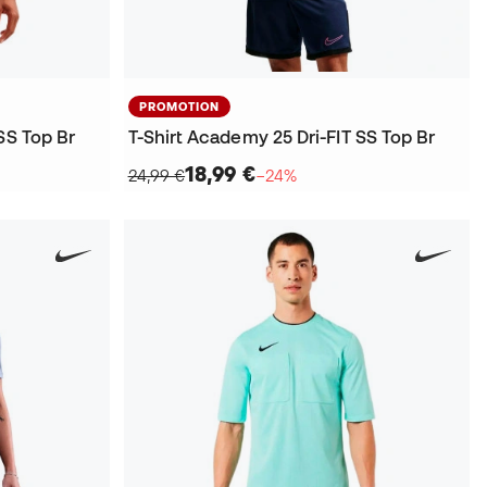
PROMOTION
SS Top Br
T-Shirt Academy 25 Dri-FIT SS Top Br
18,99 €
24,99 €
−24%