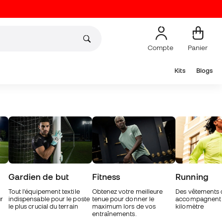
Compte
Panier
Kits
Blogs
Gardien de but
Fitness
Running
Tout l'équipement textile
Obtenez votre meilleure
Des vêtements 
r
indispensable pour le poste
tenue pour donner le
accompagnent 
le plus crucial du terrain
maximum lors de vos
kilomètre
entraînements.