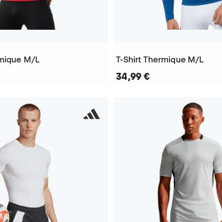
rmique M/L
T-Shirt Thermique M/L
34,99 €