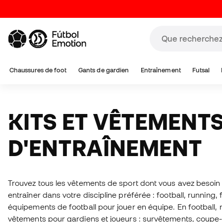
Chaussures de foot
Gants de gardien
Entraînement
Futsal
KITS ET VÊTEMENTS
D'ENTRAÎNEMENT
Trouvez tous les vêtements de sport dont vous avez besoin 
entraîner dans votre discipline préférée : football, running, f
équipements de football pour jouer en équipe. En football
vêtements pour gardiens et joueurs : survêtements, coupe-