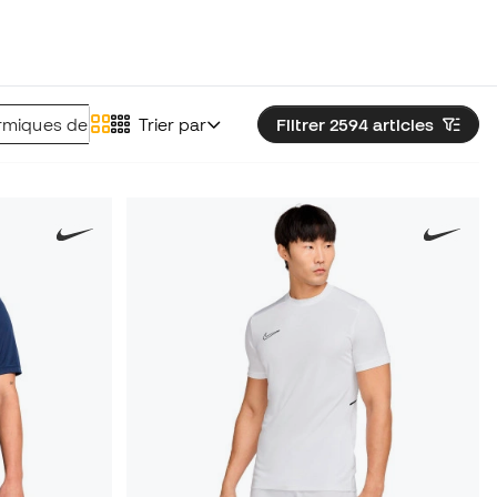
rmiques de foot
Trier par
Filtrer 2594
articles