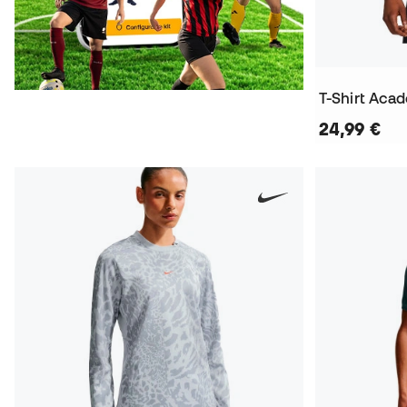
T-Shirt Aca
24,99 €