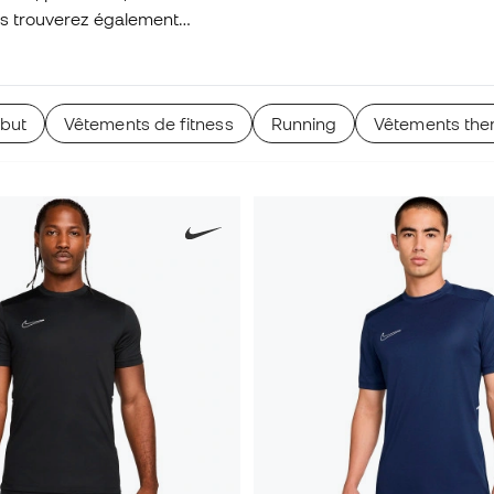
ous trouverez également
vous protéger du froid
 tarifs et réductions
 but
Vêtements de fitness
Running
Vêtements the