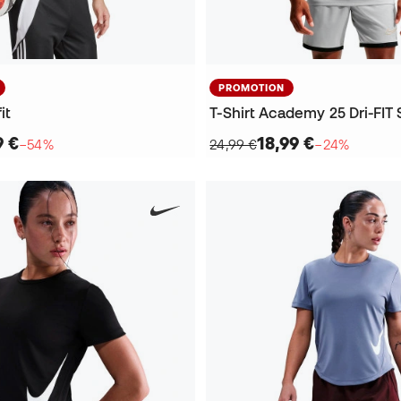
PROMOTION
it
T-Shirt Academy 25 Dri-FIT 
9 €
18,99 €
−54%
24,99 €
−24%