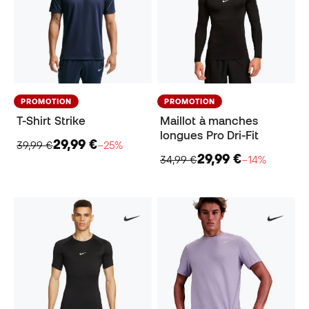
PROMOTION
PROMOTION
T-Shirt Strike
Maillot à manches
longues Pro Dri-Fit
29,99 €
39,99 €
−25%
29,99 €
34,99 €
−14%