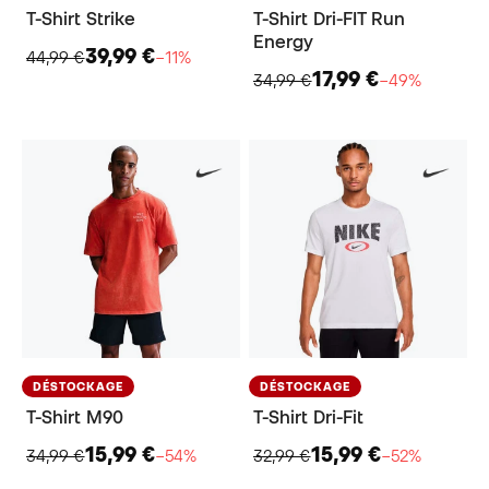
T-Shirt Strike
T-Shirt Dri-FIT Run
Energy
39,99 €
44,99 €
−11%
17,99 €
34,99 €
−49%
DÉSTOCKAGE
DÉSTOCKAGE
T-Shirt M90
T-Shirt Dri-Fit
15,99 €
15,99 €
34,99 €
−54%
32,99 €
−52%