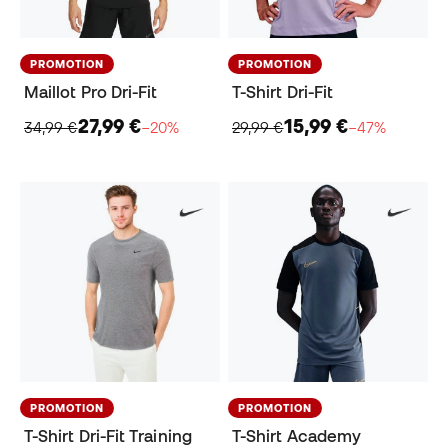
PROMOTION
PROMOTION
Maillot Pro Dri-Fit
T-Shirt Dri-Fit
27,99 €
15,99 €
34,99 €
−20%
29,99 €
−47%
PROMOTION
PROMOTION
T-Shirt Dri-Fit Training
T-Shirt Academy