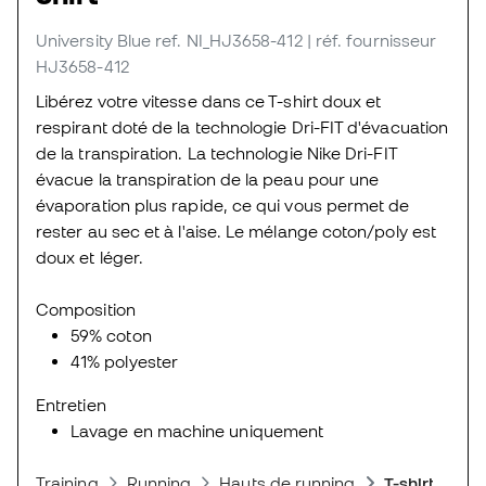
University Blue
ref. NI_HJ3658-412
| réf. fournisseur
HJ3658-412
Libérez votre vitesse dans ce T-shirt doux et
respirant doté de la technologie Dri-FIT d'évacuation
de la transpiration. La technologie Nike Dri-FIT
évacue la transpiration de la peau pour une
évaporation plus rapide, ce qui vous permet de
rester au sec et à l'aise. Le mélange coton/poly est
doux et léger.
Composition
59% coton
41% polyester
Entretien
Lavage en machine uniquement
Training
Running
Hauts de running
T-shirts