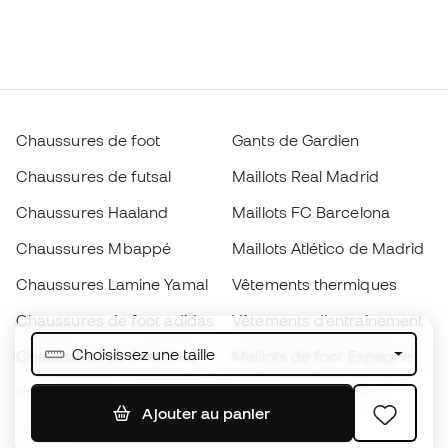
Chaussures de foot
Gants de Gardien
Chaussures de futsal
Maillots Real Madrid
Chaussures Haaland
Maillots FC Barcelona
Chaussures Mbappé
Maillots Atlético de Madrid
Chaussures Lamine Yamal
Vêtements thermiques
Chaussures de foot adidas
Vêtements d’entraînement
Choisissez une taille
Chaussures de foot Nike
Maillots de foot Espagne
Ballons de foot
Maillots de football
Ajouter au panier
Chaussures de foot pour
Imperméables