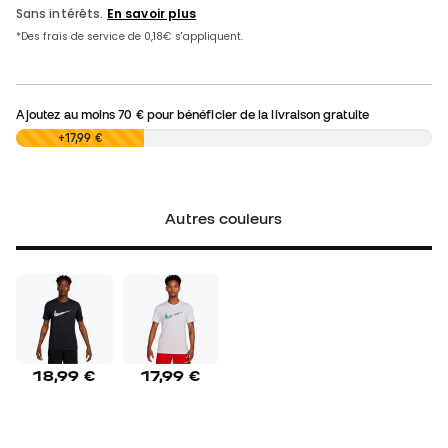
Ajoutez au moins
70 €
pour bénéficier de la livraison gratuite
0,00 €
+17,99 €
Autres couleurs
18,99 €
17,99 €