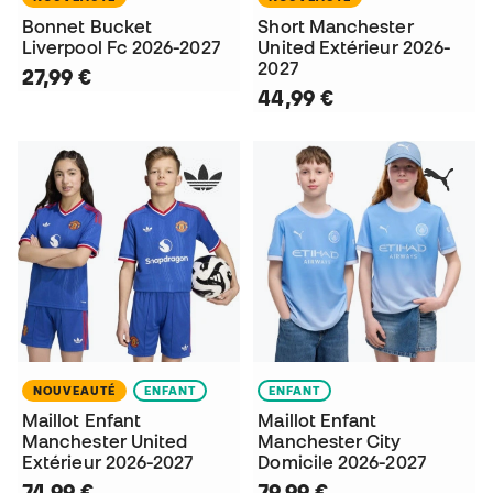
Bonnet Bucket
Short Manchester
Liverpool Fc 2026-2027
United Extérieur 2026-
2027
27,99 €
44,99 €
NOUVEAUTÉ
ENFANT
ENFANT
Maillot Enfant
Maillot Enfant
Manchester United
Manchester City
Extérieur 2026-2027
Domicile 2026-2027
74,99 €
79,99 €