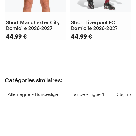
Short Manchester City
Short Liverpool FC
Domicile 2026-2027
Domicile 2026-2027
44,99 €
44,99 €
Catégories similaires:
Allemagne - Bundesliga
France - Ligue 1
Kits, mail