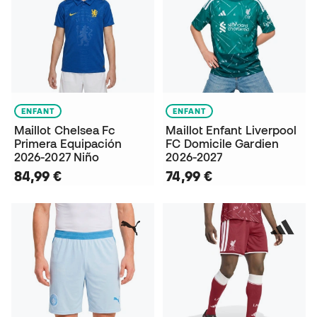
ENFANT
ENFANT
Maillot Chelsea Fc
Maillot Enfant Liverpool
Primera Equipación
FC Domicile Gardien
2026-2027 Niño
2026-2027
84,99 €
74,99 €