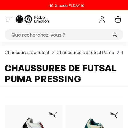
-10 % code FLDAY10
Chaussures de futsal
Chaussures de futsal Puma
Ch
CHAUSSURES DE FUTSAL
PUMA PRESSING