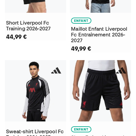
ENFANT
Short Liverpool Fc
Training 2026-2027
Maillot Enfant Liverpool
Fc Entraînement 2026-
44,99 €
2027
49,99 €
ENFANT
Sweat-shirt Liverpool Fc