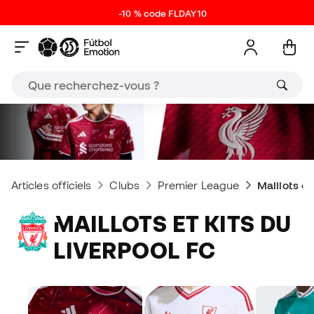
-10 % code FLDAY10
Articles officiels
Clubs
Premier League
Maillots et
MAILLOTS ET KITS DU
LIVERPOOL FC