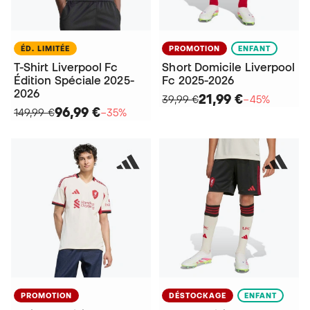
ÉD. LIMITÉE
PROMOTION
ENFANT
T-Shirt Liverpool Fc
Short Domicile Liverpool
Édition Spéciale 2025-
Fc 2025-2026
2026
21,99 €
39,99 €
−45%
96,99 €
149,99 €
−35%
PROMOTION
DÉSTOCKAGE
ENFANT