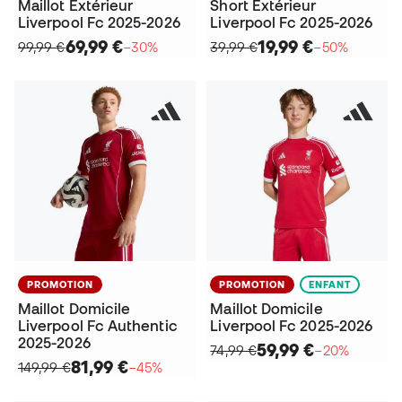
Maillot Extérieur
Short Extérieur
Liverpool Fc 2025-2026
Liverpool Fc 2025-2026
69,99 €
19,99 €
99,99 €
−30%
39,99 €
−50%
PROMOTION
PROMOTION
ENFANT
Maillot Domicile
Maillot Domicile
Liverpool Fc Authentic
Liverpool Fc 2025-2026
2025-2026
59,99 €
74,99 €
−20%
81,99 €
149,99 €
−45%