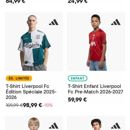
64,99 €
24,99 €
ÉD. LIMITÉE
ENFANT
T-Shirt Liverpool Fc
T-Shirt Enfant Liverpool
Édition Spéciale 2025-
Fc Pre-Match 2026-2027
2026
59,99 €
98,99 €
109,99 €
−10%