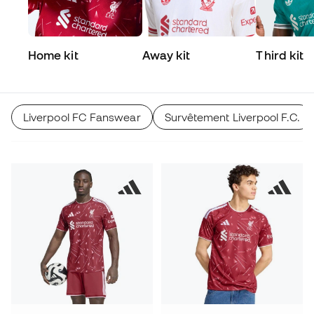
Home kit
Away kit
Third kit
Liverpool FC Fanswear
Survêtement Liverpool F.C.