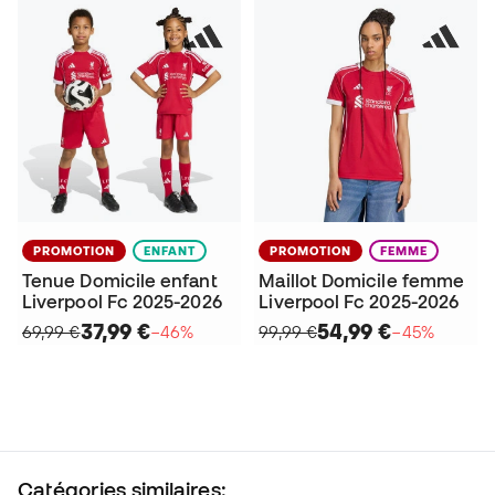
PROMOTION
ENFANT
PROMOTION
FEMME
Tenue Domicile enfant
Maillot Domicile femme
Liverpool Fc 2025-2026
Liverpool Fc 2025-2026
37,99 €
54,99 €
69,99 €
−46%
99,99 €
−45%
Catégories similaires: