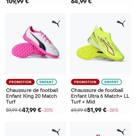
109,99 €
64,99 €
PROMOTION
ENFANT
PROMOTION
ENFANT
Chaussure de football
Chaussure de football
Enfant King 20 Match
Enfant Ultra 6 Match+ LL
Turf
Turf + Mid
47,99 €
51,99 €
59,99 €
−20%
69,99 €
−26%