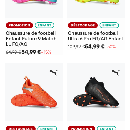
PROMOTION
ENFANT
DÉSTOCKAGE
ENFANT
Chaussure de football
Chaussure de football
Enfant Future 9 Match
Ultra 6 Pro FG/AG Enfant
LL FG/AG
54,99 €
109,99 €
−50%
54,99 €
64,99 €
−15%
DÉSTOCKAGE
ENFANT
PROMOTION
ENFANT