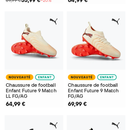
55,99 €
64,99 €
69,99 €
−20%
NOUVEAUTÉ
ENFANT
NOUVEAUTÉ
ENFANT
Chaussure de football
Chaussure de football
Enfant Future 9 Match
Enfant Future 9 Match
LL FG/AG
FG/AG
64,99 €
69,99 €