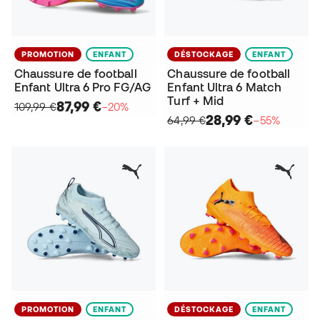
PROMOTION
ENFANT
DÉSTOCKAGE
ENFANT
Chaussure de football
Chaussure de football
Enfant Ultra 6 Pro FG/AG
Enfant Ultra 6 Match
Turf + Mid
87,99 €
109,99 €
−20%
28,99 €
64,99 €
−55%
PROMOTION
ENFANT
DÉSTOCKAGE
ENFANT