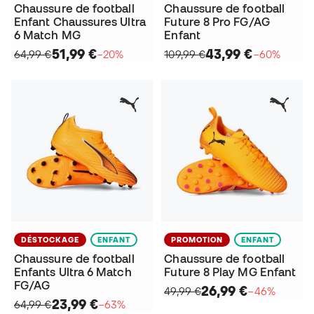
Chaussure de football
Chaussure de football
Enfant Chaussures Ultra
Future 8 Pro FG/AG
6 Match MG
Enfant
51,99 €
43,99 €
64,99 €
−20%
109,99 €
−60%
DÉSTOCKAGE
ENFANT
PROMOTION
ENFANT
Chaussure de football
Chaussure de football
Enfants Ultra 6 Match
Future 8 Play MG Enfant
FG/AG
26,99 €
49,99 €
−46%
23,99 €
64,99 €
−63%