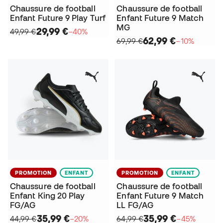
Chaussure de football
Chaussure de football
Enfant Future 9 Play Turf
Enfant Future 9 Match
MG
29,99 €
49,99 €
−40%
62,99 €
69,99 €
−10%
PROMOTION
ENFANT
PROMOTION
ENFANT
Chaussure de football
Chaussure de football
Enfant King 20 Play
Enfant Future 9 Match
FG/AG
LL FG/AG
35,99 €
35,99 €
44,99 €
−20%
64,99 €
−45%