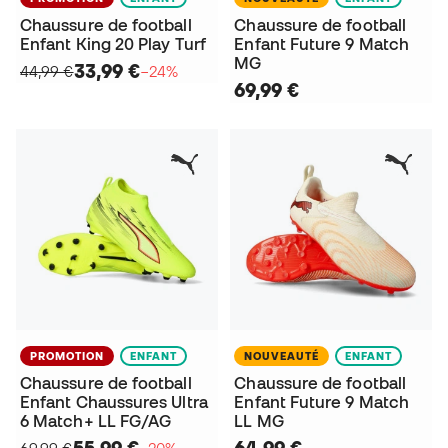
Chaussure de football
Chaussure de football
Enfant King 20 Play Turf
Enfant Future 9 Match
MG
33,99 €
44,99 €
−24%
69,99 €
PROMOTION
ENFANT
NOUVEAUTÉ
ENFANT
Chaussure de football
Chaussure de football
Enfant Chaussures Ultra
Enfant Future 9 Match
6 Match+ LL FG/AG
LL MG