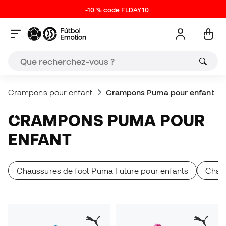
-10 % code FLDAY10
Crampons pour enfant
Crampons Puma pour enfant
CRAMPONS PUMA POUR
ENFANT
Chaussures de foot Puma Future pour enfants
Chaus