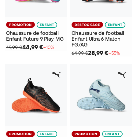
PROMOTION
ENFANT
DÉSTOCKAGE
ENFANT
Chaussure de football
Chaussure de football
Enfant Future 9 Play MG
Enfant Ultra 6 Match
FG/AG
44,99 €
49,99 €
−10%
28,99 €
64,99 €
−55%
PROMOTION
ENFANT
PROMOTION
ENFANT