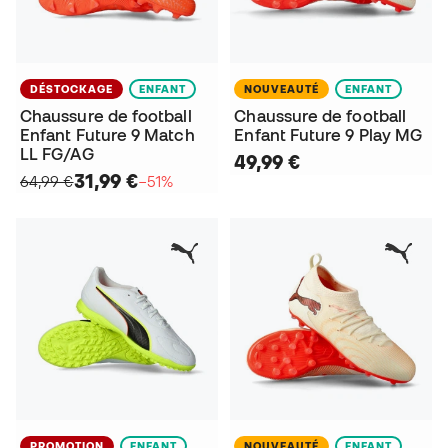
DÉSTOCKAGE
ENFANT
NOUVEAUTÉ
ENFANT
Chaussure de football
Chaussure de football
Enfant Future 9 Match
Enfant Future 9 Play MG
LL FG/AG
49,99 €
31,99 €
64,99 €
−51%
PROMOTION
ENFANT
NOUVEAUTÉ
ENFANT