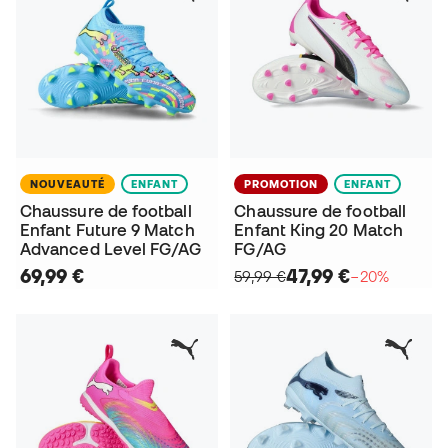
NOUVEAUTÉ
ENFANT
PROMOTION
ENFANT
Chaussure de football
Chaussure de football
Enfant Future 9 Match
Enfant King 20 Match
Advanced Level FG/AG
FG/AG
69,99 €
47,99 €
59,99 €
−20%