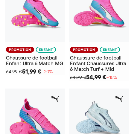
PROMOTION
ENFANT
PROMOTION
ENFANT
Chaussure de football
Chaussure de football
Enfant Ultra 6 Match MG
Enfant Chaussures Ultra
6 Match Turf + Mid
51,99 €
64,99 €
−20%
54,99 €
64,99 €
−15%