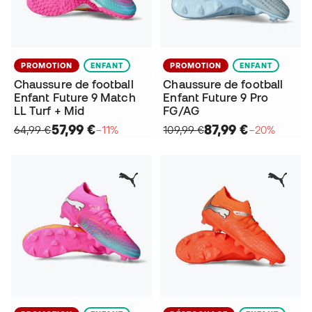
PROMOTION
ENFANT
PROMOTION
ENFANT
Chaussure de football
Chaussure de football
Enfant Future 9 Match
Enfant Future 9 Pro
LL Turf + Mid
FG/AG
57,99 €
87,99 €
64,99 €
−11%
109,99 €
−20%