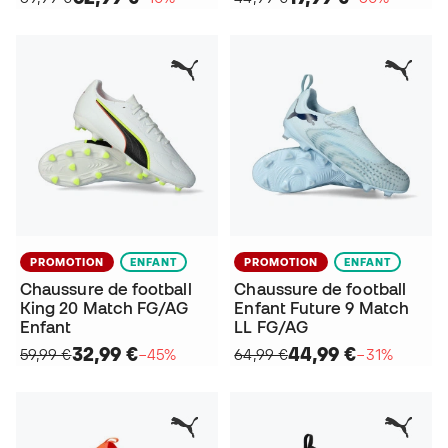
PROMOTION
ENFANT
PROMOTION
ENFANT
Chaussure de football
Chaussure de football
King 20 Match FG/AG
Enfant Future 9 Match
Enfant
LL FG/AG
32,99 €
44,99 €
59,99 €
−45%
64,99 €
−31%