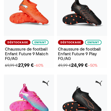
DÉSTOCKAGE
ENFANT
DÉSTOCKAGE
ENFANT
Chaussure de football
Chaussure de football
Enfant Future 9 Match
Enfant Future 9 Play
FG/AG
FG/AG
27,99 €
24,99 €
69,99 €
−60%
49,99 €
−50%