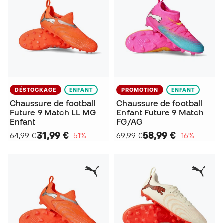
DÉSTOCKAGE
ENFANT
PROMOTION
ENFANT
Chaussure de football
Chaussure de football
Future 9 Match LL MG
Enfant Future 9 Match
Enfant
FG/AG
31,99 €
58,99 €
64,99 €
−51%
69,99 €
−16%