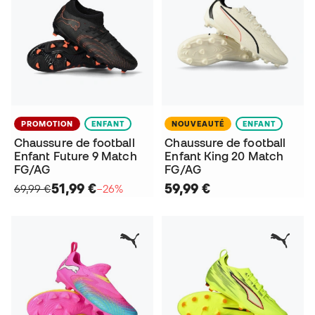
PROMOTION
ENFANT
NOUVEAUTÉ
ENFANT
Chaussure de football
Chaussure de football
Enfant Future 9 Match
Enfant King 20 Match
FG/AG
FG/AG
51,99 €
59,99 €
69,99 €
−26%