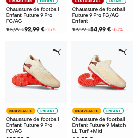
PROMOTION
ENFANT
DÉSTOCKAGE
ENFANT
Chaussure de football
Chaussure de football
Enfant Future 9 Pro
Future 9 Pro FG/AG
FG/AG
Enfant
92,99 €
54,99 €
109,99 €
−15%
109,99 €
−50%
NOUVEAUTÉ
ENFANT
NOUVEAUTÉ
ENFANT
Chaussure de football
Chaussure de football
Enfant Future 9 Pro
Enfant Future 9 Match
FG/AG
LL Turf +Mid