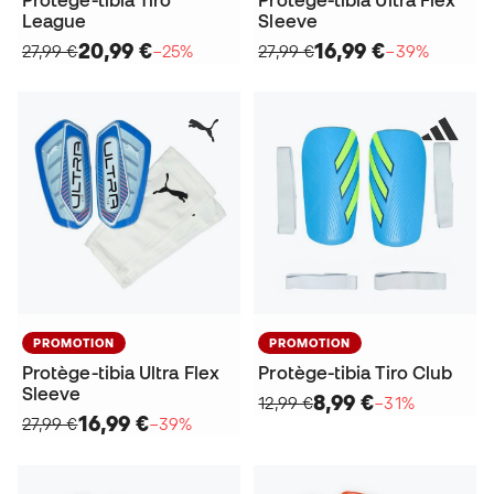
League
Sleeve
20,99 €
16,99 €
27,99 €
−25%
27,99 €
−39%
PROMOTION
PROMOTION
Protège-tibia Ultra Flex
Protège-tibia Tiro Club
Sleeve
8,99 €
12,99 €
−31%
16,99 €
27,99 €
−39%