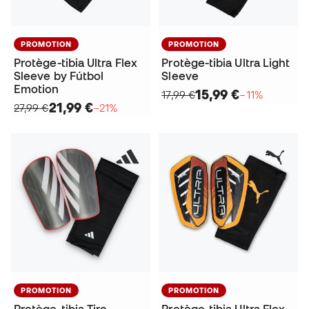
PROMOTION
PROMOTION
Protège-tibia Ultra Flex
Protège-tibia Ultra Light
Sleeve by Fútbol
Sleeve
Emotion
15,99 €
17,99 €
−11%
21,99 €
27,99 €
−21%
PROMOTION
PROMOTION
Protège-tibia Tiro
Protège-tibia Ultra Flex