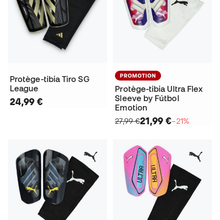
PROMOTION
Protège-tibia Tiro SG
League
Protège-tibia Ultra Flex
Sleeve by Fútbol
24,99 €
Emotion
21,99 €
27,99 €
−21%