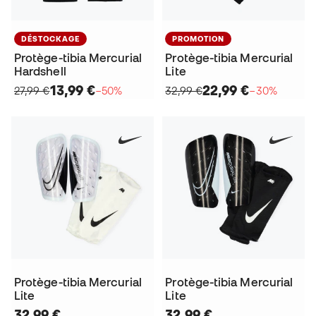
DÉSTOCKAGE
PROMOTION
Protège-tibia Mercurial
Protège-tibia Mercurial
Hardshell
Lite
13,99 €
22,99 €
27,99 €
−50%
32,99 €
−30%
Protège-tibia Mercurial
Protège-tibia Mercurial
Lite
Lite
32,99 €
32,99 €