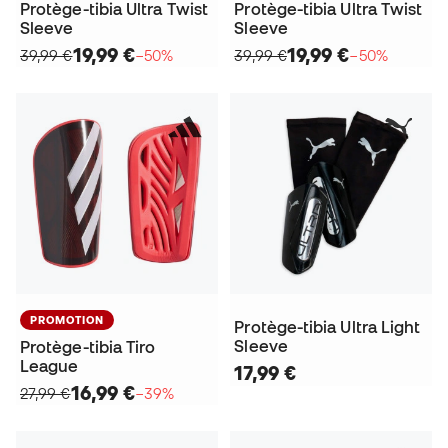
Protège-tibia Ultra Twist
Protège-tibia Ultra Twist
Sleeve
Sleeve
19,99 €
19,99 €
39,99 €
−50%
39,99 €
−50%
PROMOTION
Protège-tibia Ultra Light
Sleeve
Protège-tibia Tiro
League
17,99 €
16,99 €
27,99 €
−39%