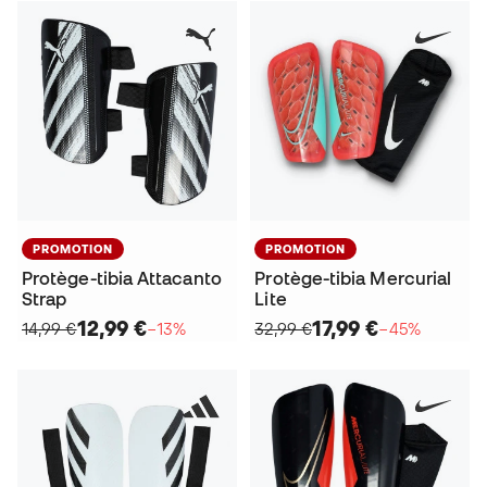
PROMOTION
PROMOTION
Protège-tibia Attacanto
Protège-tibia Mercurial
Strap
Lite
12,99 €
17,99 €
14,99 €
−13%
32,99 €
−45%