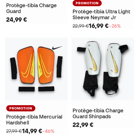
PROMOTION
Protège-tibia Charge
Guard
Protège-tibia Ultra Light
Sleeve Neymar Jr
24,99 €
16,99 €
22,99 €
−26%
PROMOTION
Protège-tibia Charge
Guard Shinpads
Protège-tibia Mercurial
Hardshell
22,99 €
14,99 €
27,99 €
−46%