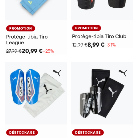
PROMOTION
PROMOTION
Protège-tibia Tiro Club
Protège-tibia Tiro
League
8,99 €
12,99 €
−31%
20,99 €
27,99 €
−25%
DÉSTOCKAGE
DÉSTOCKAGE