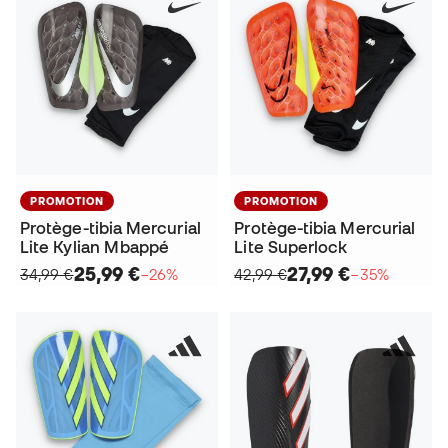
PROMOTION
PROMOTION
Protège-tibia Mercurial
Protège-tibia Mercurial
Lite Kylian Mbappé
Lite Superlock
25,99 €
27,99 €
34,99 €
−26%
42,99 €
−35%