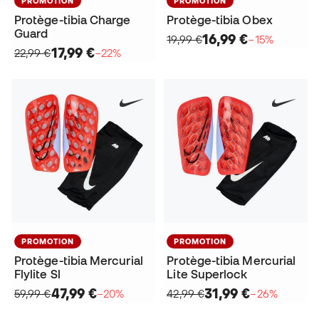
PROMOTION
PROMOTION
Protège-tibia Charge
Protège-tibia Obex
Guard
16,99 €
19,99 €
−15%
17,99 €
22,99 €
−22%
PROMOTION
PROMOTION
Protège-tibia Mercurial
Protège-tibia Mercurial
Flylite Sl
Lite Superlock
47,99 €
31,99 €
59,99 €
−20%
42,99 €
−26%