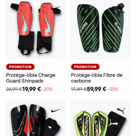
PROMOTION
PROMOTION
Protège-tibia Charge
Protège-tibia Fibre de
Guard Shinpads
carbone
19,99 €
59,99 €
24,99 €
−20%
91,89 €
−35%