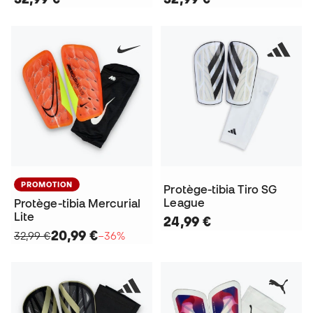
PROMOTION
Protège-tibia Tiro SG
League
Protège-tibia Mercurial
Lite
24,99 €
20,99 €
32,99 €
−36%