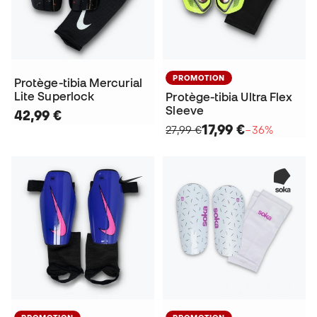
PROMOTION
Protège-tibia Mercurial
Lite Superlock
Protège-tibia Ultra Flex
Sleeve
42,99 €
17,99 €
27,99 €
−36%