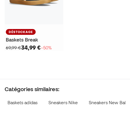
DÉSTOCKAGE
Baskets Break
34,99 €
69,99 €
−50%
Catégories similaires:
Baskets adidas
Sneakers Nike
Sneakers New Bala