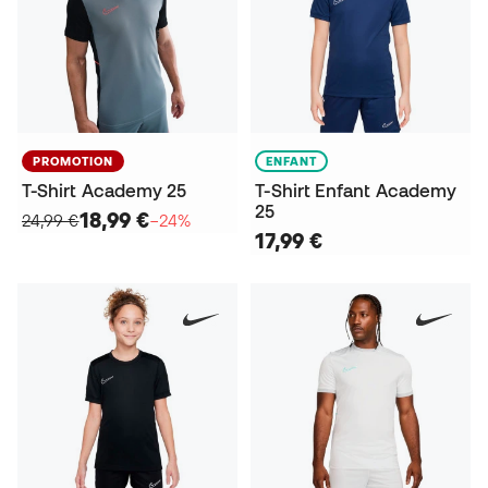
PROMOTION
ENFANT
T-Shirt Academy 25
T-Shirt Enfant Academy
25
18,99 €
24,99 €
−24%
17,99 €