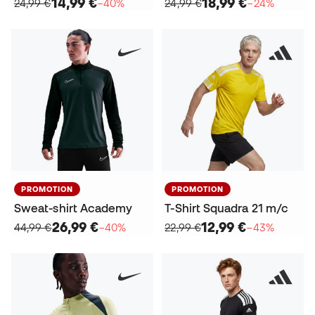
14,99 €
18,99 €
24,99 €
−40%
24,99 €
−24%
PROMOTION
PROMOTION
Sweat-shirt Academy
T-Shirt Squadra 21 m/c
26,99 €
12,99 €
44,99 €
−40%
22,99 €
−43%