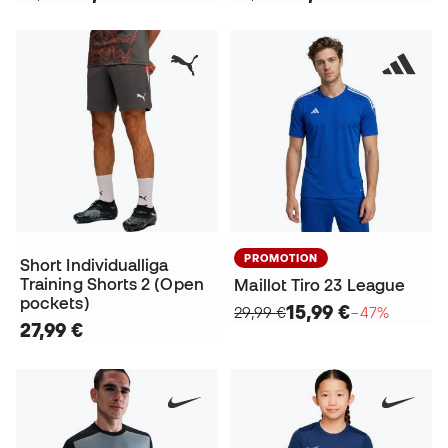
PROMOTION
Short Individualliga
Training Shorts 2 (Open
Maillot Tiro 23 League
pockets)
15,99 €
29,99 €
−47%
27,99 €