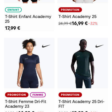
ENFANT
PROMOTION
T-Shirt Enfant Academy
T-Shirt Academy 25
25
16,99 €
24,99 €
−32%
17,99 €
PROMOTION
FEMME
PROMOTION
T-Shirt Femme Dri-Fit
T-Shirt Academy 25 Dri-
Academy 23
FIT