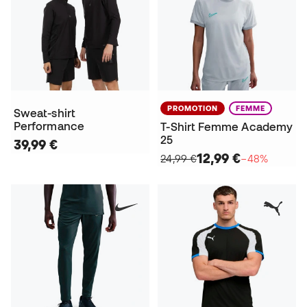
PROMOTION
FEMME
Sweat-shirt
Performance
T-Shirt Femme Academy
25
39,99 €
12,99 €
24,99 €
−48%