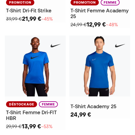
PROMOTION
PROMOTION
FEMME
T-Shirt Dri-Fit Strike
T-Shirt Femme Academy
25
21,99 €
39,99 €
−45%
12,99 €
24,99 €
−48%
DÉSTOCKAGE
FEMME
T-Shirt Academy 25
T-Shirt Femme Dri-FIT
24,99 €
HBR
13,99 €
29,99 €
−53%