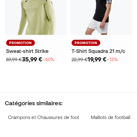
PROMOTION
PROMOTION
Sweat-shirt Strike
T-Shirt Squadra 21 m/c
35,99 €
19,99 €
59,99 €
−40%
22,99 €
−13%
Catégories similaires:
Crampons et Chaussures de foot
Maillots de football 2