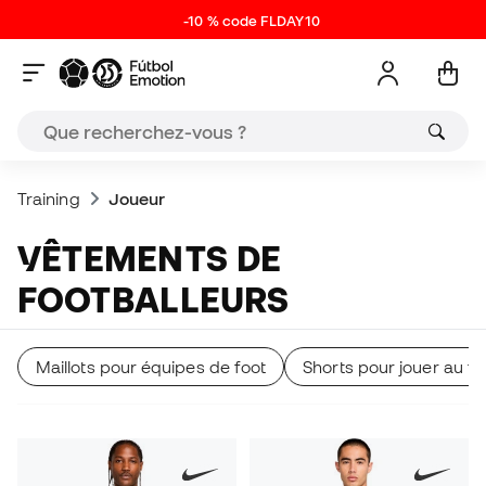
-10 % code FLDAY10
Training
Joueur
VÊTEMENTS DE
FOOTBALLEURS
Maillots pour équipes de foot
Shorts pour jouer au fo