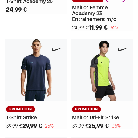
T-Shirt Academy 25
Maillot Femme
24,99 €
Academy 23
Entraînement m/c
11,99 €
24,99 €
−52%
PROMOTION
PROMOTION
T-Shirt Strike
Maillot Dri-Fit Strike
29,99 €
25,99 €
39,99 €
−25%
39,99 €
−35%