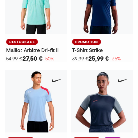
DÉSTOCKAGE
PROMOTION
Maillot Arbitre Dri-fit II
T-Shirt Strike
27,50 €
25,99 €
54,99 €
−50%
39,99 €
−35%