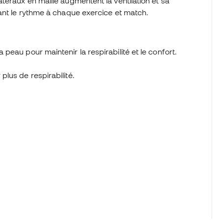
téraux en maille augmentent la ventilation et sa
ant le rythme à chaque exercice et match.
a peau pour maintenir la respirabilité et le confort.
plus de respirabilité.