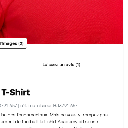
d'images (2)
Laissez un avis (1)
T-Shirt
3791-657
| réf. fournisseur HJ3791-657
rise des fondamentaux. Mais ne vous y trompez pas
înement de football, le t-shirt Academy offre une