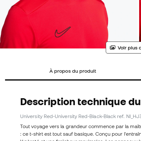
Voir plus 
À propos du produit
Description technique du 
University Red-University Red-Black-Black
ref. NI_HJ
Tout voyage vers la grandeur commence par la maît
: ce t-shirt est tout sauf basique. Conçu pour l'entra