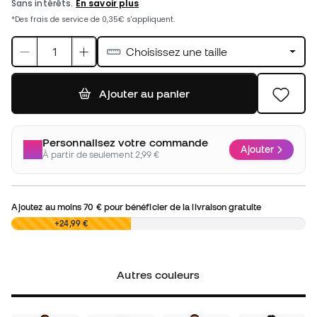
Choisissez une taille
Ajouter au panier
Personnalisez votre commande
Ajouter
À partir de seulement 2,99 €
Ajoutez au moins
70 €
pour bénéficier de la livraison gratuite
0,00 €
+24,99 €
Autres couleurs