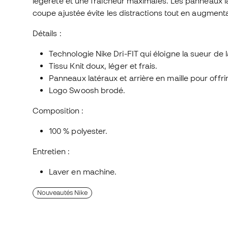
légèreté et une fraîcheur maximales. Les panneaux la
coupe ajustée évite les distractions tout en augment
Détails :
Technologie Nike Dri-FIT qui éloigne la sueur de l
Tissu Knit doux, léger et frais.
Panneaux latéraux et arrière en maille pour offrir 
Logo Swoosh brodé.
Composition :
100 % polyester.
Entretien :
Laver en machine.
Nouveautés Nike