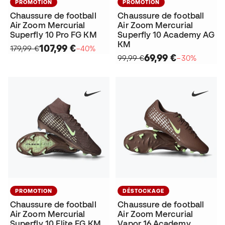
PROMOTION
PROMOTION
Chaussure de football
Chaussure de football
Air Zoom Mercurial
Air Zoom Mercurial
Superfly 10 Pro FG KM
Superfly 10 Academy AG
KM
107,99 €
179,99 €
−40%
69,99 €
99,99 €
−30%
PROMOTION
DÉSTOCKAGE
Chaussure de football
Chaussure de football
Air Zoom Mercurial
Air Zoom Mercurial
Superfly 10 Elite FG KM
Vapor 16 Academy