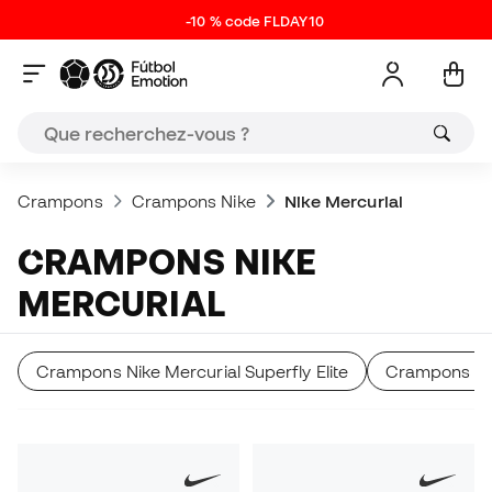
-10 % code FLDAY10
Crampons
Crampons Nike
Nike Mercurial
CRAMPONS NIKE
MERCURIAL
Crampons Nike Mercurial Superfly Elite
Crampons Nik