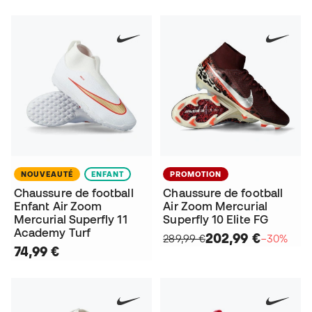
NOUVEAUTÉ
ENFANT
PROMOTION
Chaussure de football
Chaussure de football
Enfant Air Zoom
Air Zoom Mercurial
Mercurial Superfly 11
Superfly 10 Elite FG
Academy Turf
202,99 €
289,99 €
−30%
74,99 €