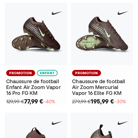
PROMOTION
ENFANT
PROMOTION
Chaussure de football
Chaussure de football
Enfant Air Zoom Vapor
Air Zoom Mercurial
16 Pro FG KM
Vapor 16 Elite FG KM
77,99 €
195,99 €
129,99 €
−40%
279,99 €
−30%