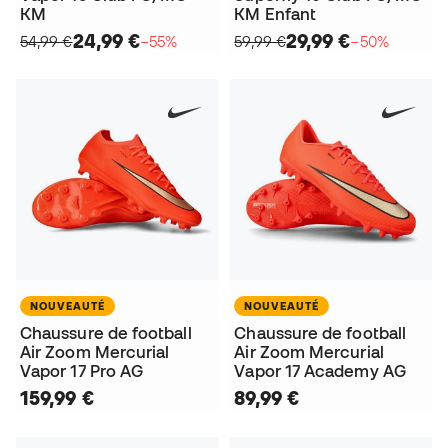
KM
KM Enfant
24,99 €
29,99 €
54,99 €
−55%
59,99 €
−50%
NOUVEAUTÉ
NOUVEAUTÉ
Chaussure de football
Chaussure de football
Air Zoom Mercurial
Air Zoom Mercurial
Vapor 17 Pro AG
Vapor 17 Academy AG
159,99 €
89,99 €