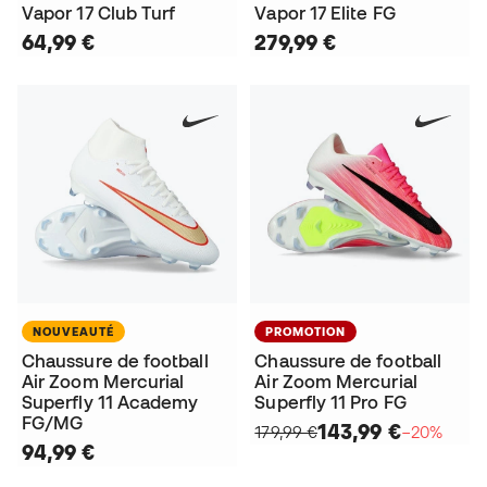
Vapor 17 Club Turf
Vapor 17 Elite FG
64,99 €
279,99 €
NOUVEAUTÉ
PROMOTION
Chaussure de football
Chaussure de football
Air Zoom Mercurial
Air Zoom Mercurial
Superfly 11 Academy
Superfly 11 Pro FG
FG/MG
143,99 €
179,99 €
−20%
94,99 €