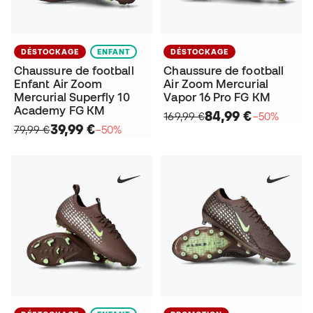
DÉSTOCKAGE
ENFANT
DÉSTOCKAGE
Chaussure de football
Chaussure de football
Enfant Air Zoom
Air Zoom Mercurial
Mercurial Superfly 10
Vapor 16 Pro FG KM
Academy FG KM
84,99 €
169,99 €
−50%
39,99 €
79,99 €
−50%