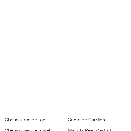
Chaussures de foot
Gants de Gardien
Chaussures de futsal
Maillots Real Madrid