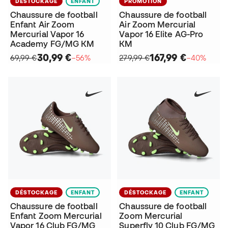
DÉSTOCKAGE
ENFANT
PROMOTION
Chaussure de football
Chaussure de football
Enfant Air Zoom
Air Zoom Mercurial
Mercurial Vapor 16
Vapor 16 Elite AG-Pro
Academy FG/MG KM
KM
30,99 €
167,99 €
69,99 €
−56%
279,99 €
−40%
DÉSTOCKAGE
ENFANT
DÉSTOCKAGE
ENFANT
Chaussure de football
Chaussure de football
Enfant Zoom Mercurial
Zoom Mercurial
Vapor 16 Club FG/MG
Superfly 10 Club FG/MG