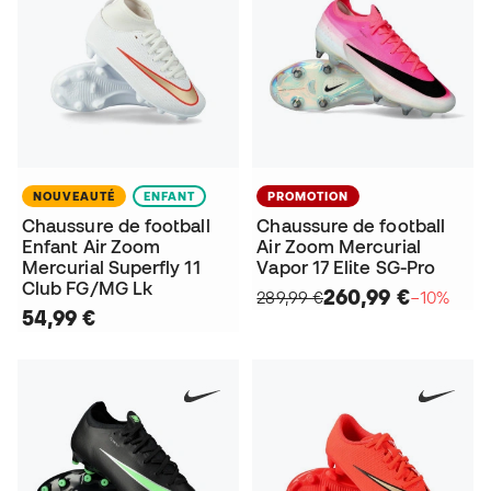
NOUVEAUTÉ
ENFANT
PROMOTION
Chaussure de football
Chaussure de football
Enfant Air Zoom
Air Zoom Mercurial
Mercurial Superfly 11
Vapor 17 Elite SG-Pro
Club FG/MG Lk
260,99 €
289,99 €
−10%
54,99 €