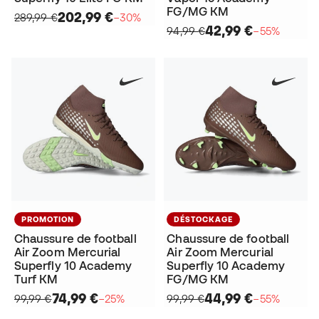
FG/MG KM
202,99 €
289,99 €
−30%
42,99 €
94,99 €
−55%
PROMOTION
DÉSTOCKAGE
Chaussure de football
Chaussure de football
Air Zoom Mercurial
Air Zoom Mercurial
Superfly 10 Academy
Superfly 10 Academy
Turf KM
FG/MG KM
74,99 €
44,99 €
99,99 €
−25%
99,99 €
−55%