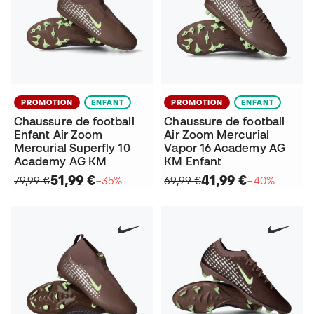
PROMOTION
ENFANT
PROMOTION
ENFANT
Chaussure de football
Chaussure de football
Enfant Air Zoom
Air Zoom Mercurial
Mercurial Superfly 10
Vapor 16 Academy AG
Academy AG KM
KM Enfant
51,99 €
41,99 €
79,99 €
−35%
69,99 €
−40%