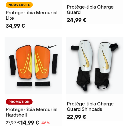
NOUVEAUTÉ
Protège-tibia Charge
Guard
Protège-tibia Mercurial
Lite
24,99 €
34,99 €
PROMOTION
Protège-tibia Charge
Guard Shinpads
Protège-tibia Mercurial
Hardshell
22,99 €
14,99 €
27,99 €
−46%