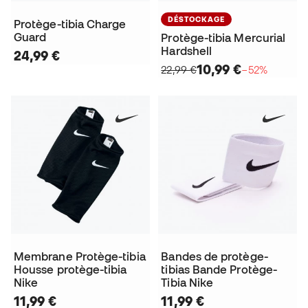
DÉSTOCKAGE
Protège-tibia Charge
Guard
Protège-tibia Mercurial
Hardshell
24,99 €
10,99 €
22,99 €
−52%
Membrane Protège-tibia
Bandes de protège-
Housse protège-tibia
tibias Bande Protège-
Nike
Tibia Nike
11,99 €
11,99 €