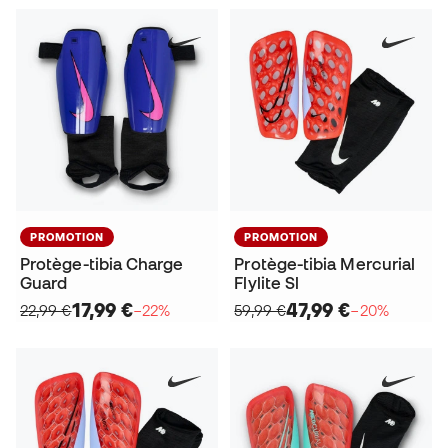
PROMOTION
PROMOTION
Protège-tibia Charge
Protège-tibia Mercurial
Guard
Flylite Sl
17,99 €
47,99 €
22,99 €
−22%
59,99 €
−20%