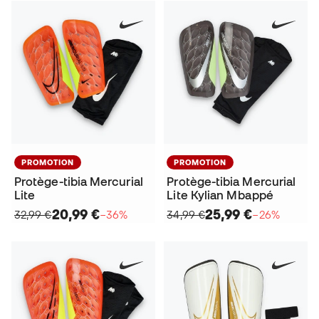
PROMOTION
PROMOTION
Protège-tibia Mercurial
Protège-tibia Mercurial
Lite
Lite Kylian Mbappé
20,99 €
25,99 €
32,99 €
−36%
34,99 €
−26%