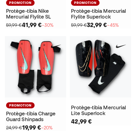
PROMOTION
PROMOTION
Protège-tibia Nike
Protège-tibia Mercurial
Mercurial Flylite SL
Flylite Superlock
41,99 €
32,99 €
59,99 €
−30%
59,99 €
−45%
PROMOTION
Protège-tibia Mercurial
Lite Superlock
Protège-tibia Charge
Guard Shinpads
42,99 €
19,99 €
24,99 €
−20%