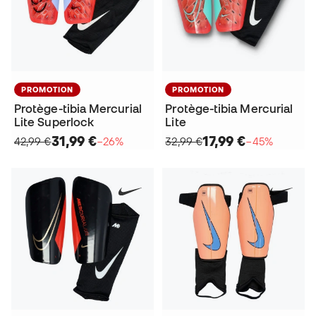
PROMOTION
PROMOTION
Protège-tibia Mercurial
Protège-tibia Mercurial
Lite Superlock
Lite
31,99 €
17,99 €
42,99 €
−26%
32,99 €
−45%