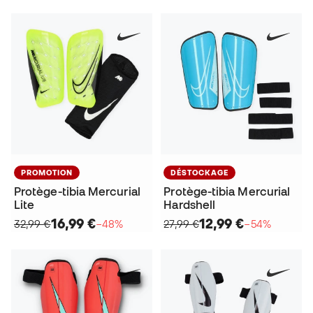
PROMOTION
DÉSTOCKAGE
Protège-tibia Mercurial
Protège-tibia Mercurial
Lite
Hardshell
16,99 €
12,99 €
32,99 €
−48%
27,99 €
−54%