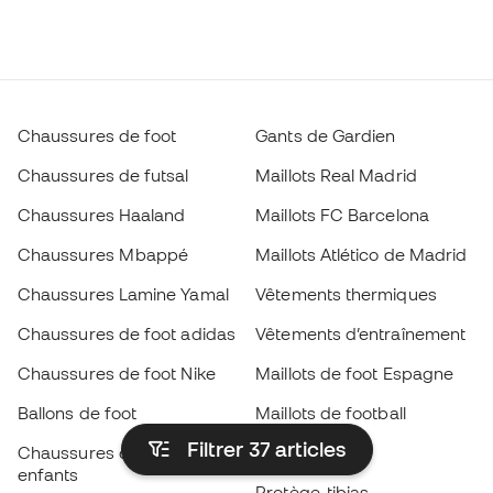
Chaussures de foot
Gants de Gardien
Chaussures de futsal
Maillots Real Madrid
Chaussures Haaland
Maillots FC Barcelona
Chaussures Mbappé
Maillots Atlético de Madrid
Chaussures Lamine Yamal
Vêtements thermiques
Chaussures de foot adidas
Vêtements d’entraînement
Chaussures de foot Nike
Maillots de foot Espagne
Ballons de foot
Maillots de football
Filtrer 37
articles
Chaussures de foot pour
Imperméables
enfants
Protège-tibias