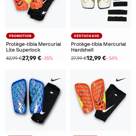
PROMOTION
DÉSTOCKAGE
Protège-tibia Mercurial
Protège-tibia Mercurial
Lite Superlock
Hardshell
27,99 €
12,99 €
42,99 €
−35%
27,99 €
−54%