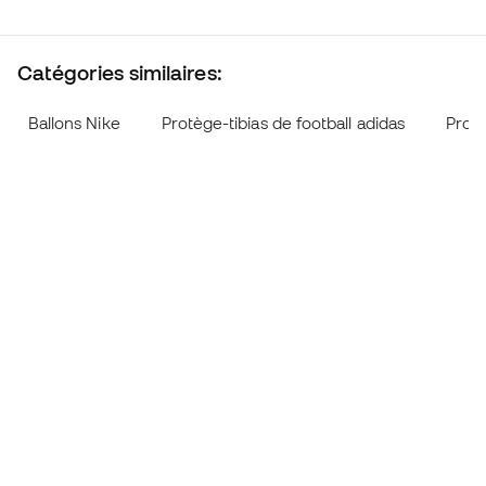
Catégories similaires:
Ballons Nike
Protège-tibias de football adidas
Protè