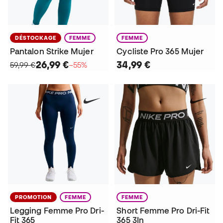
DÉSTOCKAGE
FEMME
FEMME
Pantalon Strike Mujer
Cycliste Pro 365 Mujer
26,99 €
34,99 €
59,99 €
−55%
PROMOTION
FEMME
FEMME
Legging Femme Pro Dri-
Short Femme Pro Dri-Fit
Fit 365
365 3In