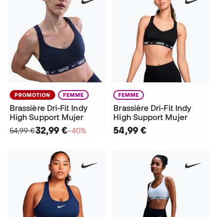
PROMOTION
FEMME
FEMME
Brassière Dri-Fit Indy
Brassière Dri-Fit Indy
High Support Mujer
High Support Mujer
32,99 €
54,99 €
54,99 €
−40%