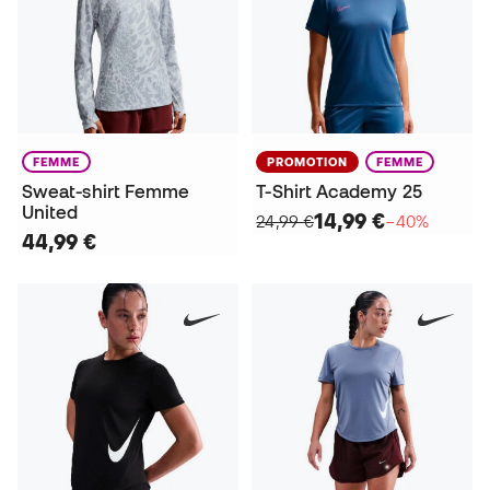
FEMME
PROMOTION
FEMME
Sweat-shirt Femme
T-Shirt Academy 25
United
14,99 €
24,99 €
−40%
44,99 €