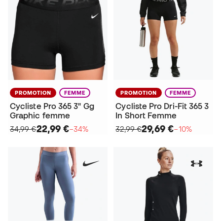
PROMOTION
FEMME
PROMOTION
FEMME
Cycliste Pro 365 3" Gg
Cycliste Pro Dri-Fit 365 3
Graphic femme
In Short Femme
22,99 €
29,69 €
34,99 €
−34%
32,99 €
−10%