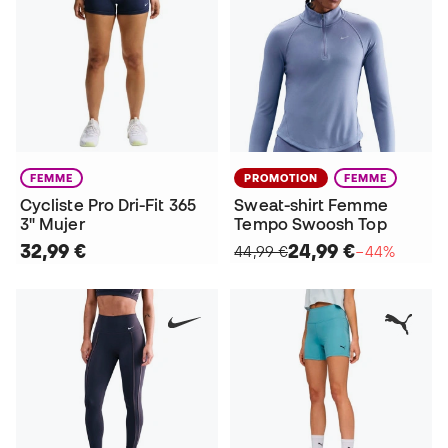
FEMME
PROMOTION
FEMME
Cycliste Pro Dri-Fit 365
Sweat-shirt Femme
3" Mujer
Tempo Swoosh Top
32,99 €
24,99 €
44,99 €
−44%