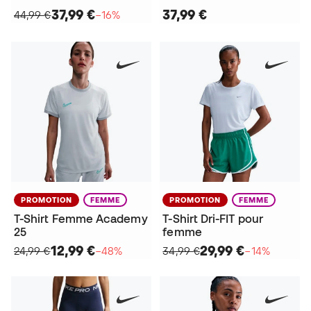
37,99 €
37,99 €
44,99 €
−16%
PROMOTION
FEMME
PROMOTION
FEMME
T-Shirt Femme Academy
T-Shirt Dri-FIT pour
25
femme
12,99 €
29,99 €
24,99 €
−48%
34,99 €
−14%