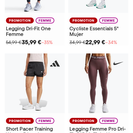
PROMOTION
FEMME
PROMOTION
FEMME
Legging Dri-Fit One
Cycliste Essentials 5"
Femme
Mujer
35,99 €
22,99 €
54,99 €
−35%
34,99 €
−34%
PROMOTION
FEMME
PROMOTION
FEMME
Short Pacer Training
Legging Femme Pro Dri-