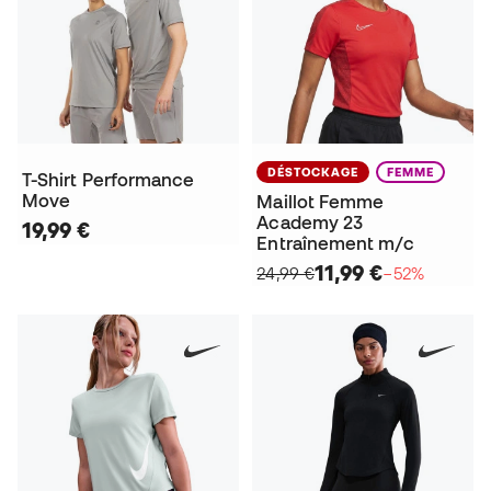
DÉSTOCKAGE
FEMME
T-Shirt Performance
Move
Maillot Femme
Academy 23
19,99 €
Entraînement m/c
11,99 €
24,99 €
−52%