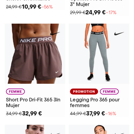
3" Mujer
10,99 €
24,99 €
−56%
24,99 €
29,99 €
−17%
FEMME
PROMOTION
FEMME
Short Pro Dri-Fit 365 3In
Legging Pro 365 pour
Mujer
femmes
32,99 €
37,99 €
34,99 €
44,99 €
−16%