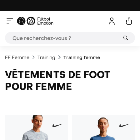
FE Femme
Training
Training femme
VÊTEMENTS DE FOOT
POUR FEMME