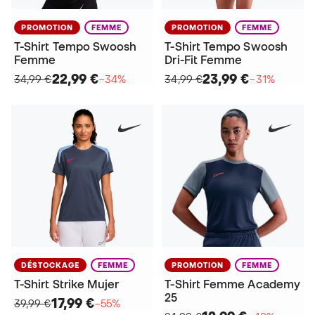
PROMOTION
FEMME
PROMOTION
FEMME
T-Shirt Tempo Swoosh
T-Shirt Tempo Swoosh
Femme
Dri-Fit Femme
22,99 €
23,99 €
34,99 €
−34%
34,99 €
−31%
DÉSTOCKAGE
FEMME
PROMOTION
FEMME
T-Shirt Strike Mujer
T-Shirt Femme Academy
25
17,99 €
39,99 €
−55%