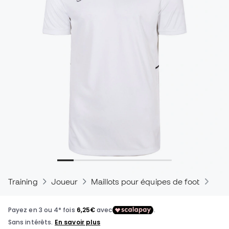
Training
Joueur
Maillots pour équipes de foot
Mail