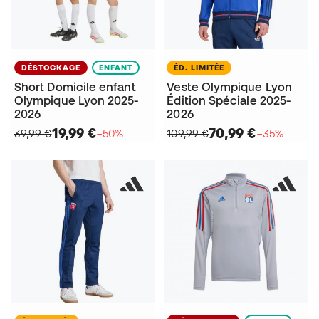
DÉSTOCKAGE
ENFANT
ÉD. LIMITÉE
Short Domicile enfant
Veste Olympique Lyon
Olympique Lyon 2025-
Édition Spéciale 2025-
2026
2026
19,99 €
70,99 €
39,99 €
−50%
109,99 €
−35%