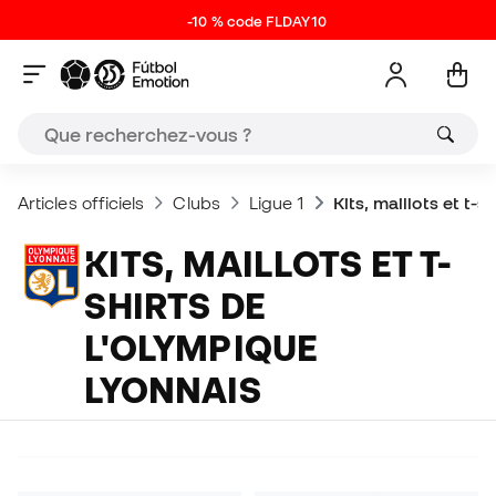
-10 % code FLDAY10
Articles officiels
Clubs
Ligue 1
Kits, maillots et t-
KITS, MAILLOTS ET T-
SHIRTS DE
L'OLYMPIQUE
LYONNAIS