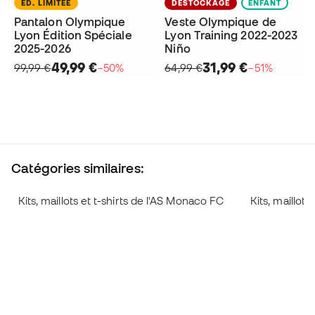
ÉD. LIMITÉE
DÉSTOCKAGE
ENFANT
Pantalon Olympique
Veste Olympique de
Lyon Édition Spéciale
Lyon Training 2022-2023
2025-2026
Niño
49,99 €
31,99 €
99,99 €
−50%
64,99 €
−51%
Catégories similaires:
Kits, maillots et t-shirts de l'AS Monaco FC
Kits, maillots