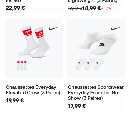
Lightweight (3 Paires)
22,99 €
14,99 €
17,99 €
−17%
Chaussettes Everyday
Chaussettes Sportswear
Elevated Crew (3 Pares)
Everyday Essential No-
Show (3 Paires)
19,99 €
17,99 €