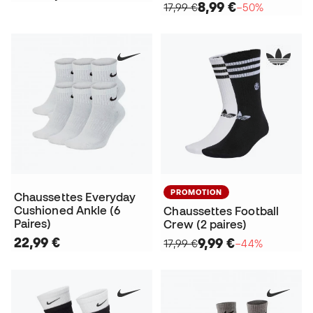
8,99 €
17,99 €
−50%
PROMOTION
Chaussettes Everyday
Cushioned Ankle (6
Chaussettes Football
Paires)
Crew (2 paires)
22,99 €
9,99 €
17,99 €
−44%