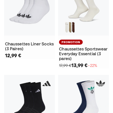
PROMOTION
Chaussettes Liner Socks
(3 Paires)
Chaussettes Sportswear
Everyday Essential (3
12,99 €
pares)
13,99 €
17,99 €
−22%