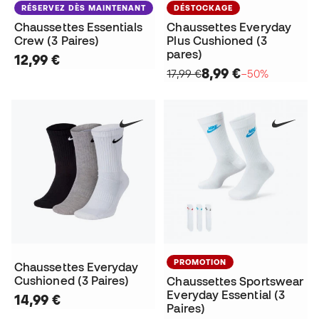
RÉSERVEZ DÈS MAINTENANT
DÉSTOCKAGE
Chaussettes Essentials
Chaussettes Everyday
Crew (3 Paires)
Plus Cushioned (3
pares)
12,99 €
8,99 €
17,99 €
−50%
PROMOTION
Chaussettes Everyday
Cushioned (3 Paires)
Chaussettes Sportswear
Everyday Essential (3
14,99 €
Paires)