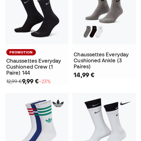
PROMOTION
Chaussettes Everyday
Cushioned Ankle (3
Chaussettes Everyday
Paires)
Cushioned Crew (1
Paire) 144
14,99 €
9,99 €
12,99 €
−23%