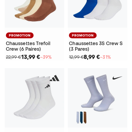
PROMOTION
PROMOTION
Chaussettes Trefoil
Chaussettes 3S Crew S
Crew (6 Paires)
(3 Pares)
13,99 €
8,99 €
22,99 €
−39%
12,99 €
−31%