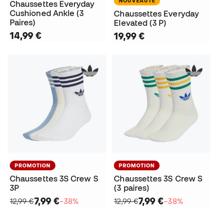
NOUVEAUTÉ
Chaussettes Everyday
Cushioned Ankle (3
Chaussettes Everyday
Paires)
Elevated (3 P)
14,99 €
19,99 €
PROMOTION
PROMOTION
Chaussettes 3S Crew S
Chaussettes 3S Crew S
3P
(3 paires)
7,99 €
7,99 €
12,99 €
−38%
12,99 €
−38%