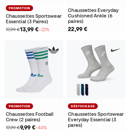
PROMOTION
Chaussettes Everyday
Cushioned Ankle (6
Chaussettes Sportswear
paires)
Essential (3 Paires)
22,99 €
13,99 €
17,99 €
−22%
PROMOTION
DÉSTOCKAGE
Chaussettes Football
Chaussettes Sportswear
Crew (2 paires)
Everyday Essential (3
pares)
9,99 €
17,99 €
−44%