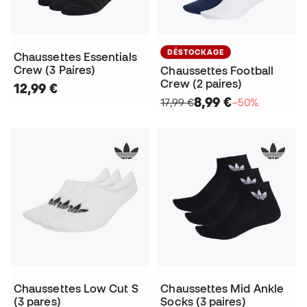
DÉSTOCKAGE
Chaussettes Essentials
Crew (3 Paires)
Chaussettes Football
Crew (2 paires)
12,99 €
8,99 €
17,99 €
−50%
Chaussettes Low Cut S
Chaussettes Mid Ankle
(3 pares)
Socks (3 paires)