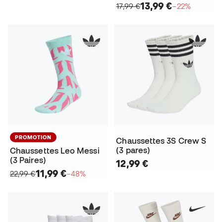
13,99 €
17,99 €
−22%
PROMOTION
Chaussettes 3S Crew S
(3 pares)
Chaussettes Leo Messi
(3 Paires)
12,99 €
11,99 €
22,99 €
−48%