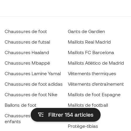
Chaussures de foot
Gants de Gardien
Chaussures de futsal
Maillots Real Madrid
Chaussures Haaland
Maillots FC Barcelona
Chaussures Mbappé
Maillots Atlético de Madrid
Chaussures Lamine Yamal
Vêtements thermiques
Chaussures de foot adidas
Vêtements d’entraînement
Chaussures de foot Nike
Maillots de foot Espagne
Ballons de foot
Maillots de football
Filtrer 154
articles
Chaussures de foot pour
Imperméables
enfants
Protège-tibias