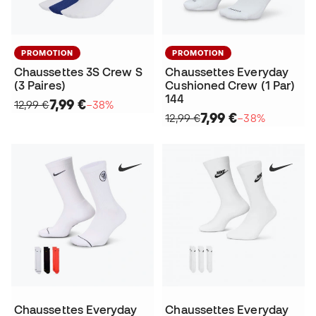
PROMOTION
PROMOTION
Chaussettes 3S Crew S
Chaussettes Everyday
(3 Paires)
Cushioned Crew (1 Par)
144
7,99 €
12,99 €
−38%
7,99 €
12,99 €
−38%
Chaussettes Everyday
Chaussettes Everyday