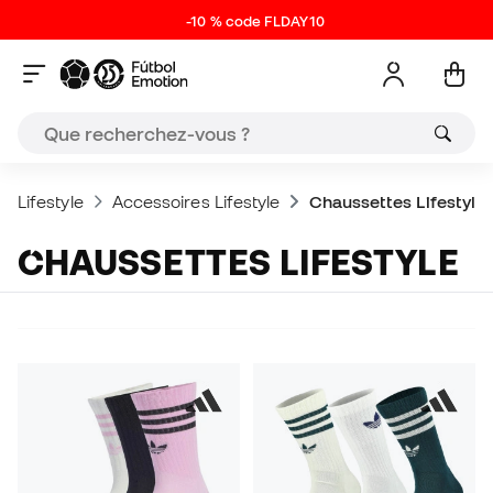
-10 % code FLDAY10
Lifestyle
Accessoires Lifestyle
Chaussettes Lifestyle
CHAUSSETTES LIFESTYLE