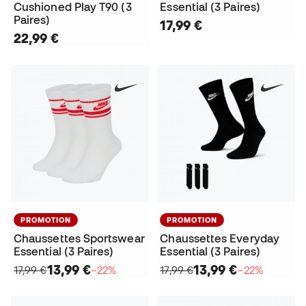
Cushioned Play T90 (3
Essential (3 Paires)
Paires)
17,99 €
22,99 €
PROMOTION
PROMOTION
Chaussettes Sportswear
Chaussettes Everyday
Essential (3 Paires)
Essential (3 Paires)
13,99 €
13,99 €
17,99 €
−22%
17,99 €
−22%