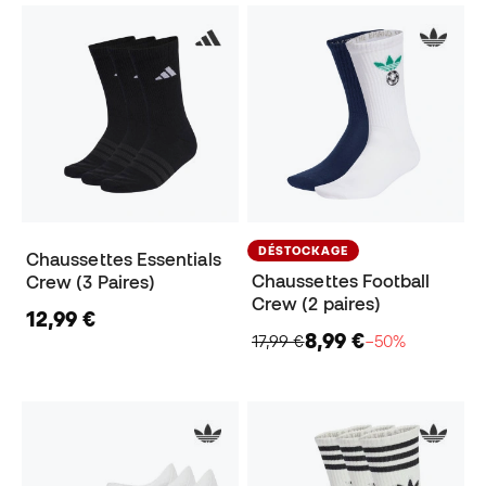
DÉSTOCKAGE
Chaussettes Essentials
Chaussettes Football
Crew (3 Paires)
Crew (2 paires)
12,99 €
8,99 €
17,99 €
−50%