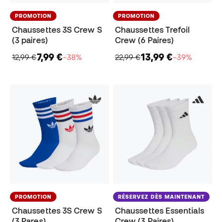
PROMOTION
PROMOTION
Chaussettes 3S Crew S
Chaussettes Trefoil
(3 paires)
Crew (6 Paires)
7,99 €
13,99 €
12,99 €
−38%
22,99 €
−39%
PROMOTION
RÉSERVEZ DÈS MAINTENANT
Chaussettes 3S Crew S
Chaussettes Essentials
(3 Pares)
Crew (3 Paires)