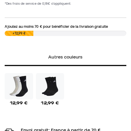
Ajoutez au moins
70 €
pour bénéficier de la livraison gratuite
0,00 €
+12,99 €
Autres couleurs
12,99 €
12,99 €
Envoi gratuit: France à partir de 70 €