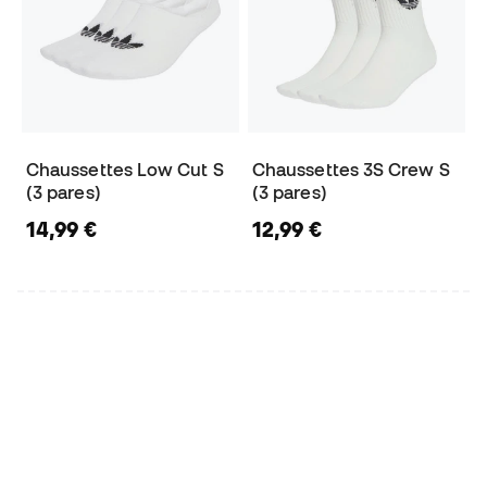
Chaussettes Low Cut S
Chaussettes 3S Crew S
(3 pares)
(3 pares)
14,99 €
12,99 €