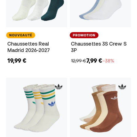
NOUVEAUTÉ
PROMOTION
Chaussettes Real
Chaussettes 3S Crew S
Madrid 2026-2027
3P
19,99 €
7,99 €
12,99 €
−38%