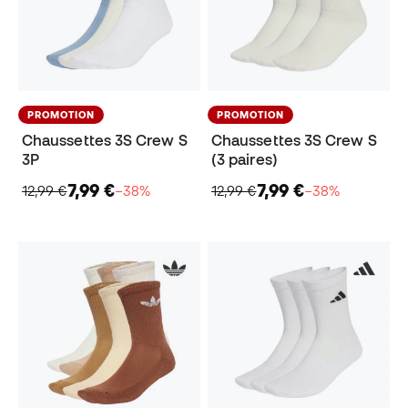
PROMOTION
PROMOTION
Chaussettes 3S Crew S
Chaussettes 3S Crew S
3P
(3 paires)
7,99 €
7,99 €
12,99 €
−38%
12,99 €
−38%