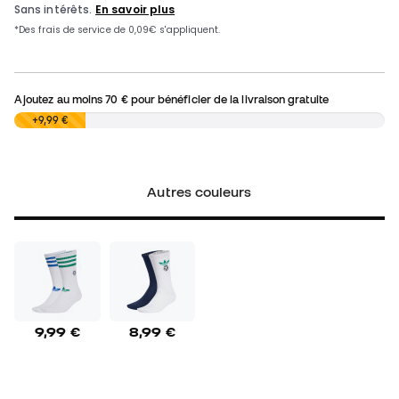
Ajoutez au moins
70 €
pour bénéficier de la livraison gratuite
0,00 €
+9,99 €
Autres couleurs
9,99 €
8,99 €