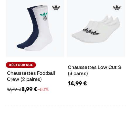
DÉSTOCKAGE
Chaussettes Low Cut S
Chaussettes Football
(3 pares)
Crew (2 paires)
14,99 €
8,99 €
17,99 €
−50%