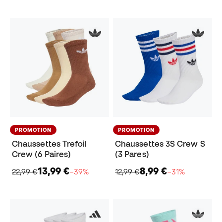
PROMOTION
PROMOTION
Chaussettes Trefoil
Chaussettes 3S Crew S
Crew (6 Paires)
(3 Pares)
13,99 €
8,99 €
22,99 €
−39%
12,99 €
−31%