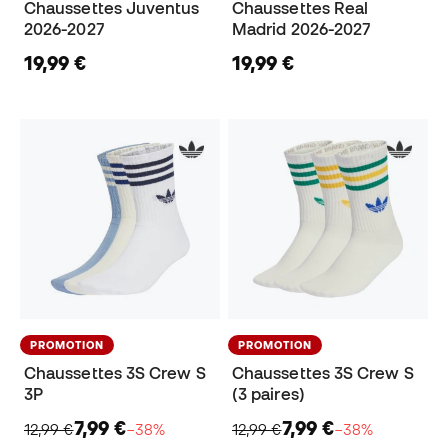
Chaussettes Juventus
Chaussettes Real
2026-2027
Madrid 2026-2027
19,99 €
19,99 €
PROMOTION
PROMOTION
Chaussettes 3S Crew S
Chaussettes 3S Crew S
3P
(3 paires)
7,99 €
7,99 €
12,99 €
−38%
12,99 €
−38%