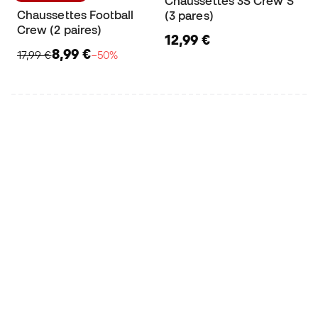
Chaussettes 3S Crew S
Chaussettes Football
(3 pares)
Crew (2 paires)
12,99 €
8,99 €
17,99 €
−50%