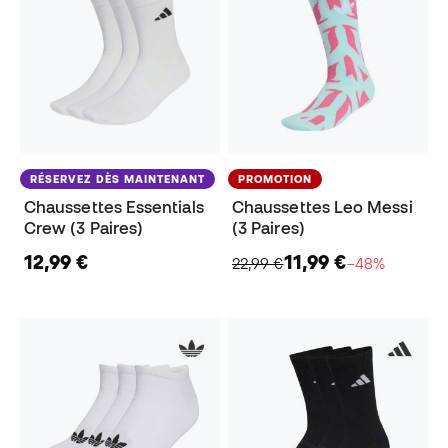
RÉSERVEZ DÈS MAINTENANT
PROMOTION
Chaussettes Essentials
Chaussettes Leo Messi
Crew (3 Paires)
(3 Paires)
12,99 €
11,99 €
22,99 €
−48%