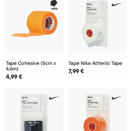
Tape Cohesive (5cm x
Tape Nike Athletic Tape
4,6m)
7,99 €
4,99 €