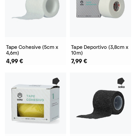
Tape Cohesive (5cm x
Tape Deportivo (3,8cm x
4,6m)
10m)
4,99 €
7,99 €