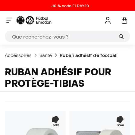
-10 % code FLDAY10
Accessoires
Santé
Ruban adhésif de football
RUBAN ADHÉSIF POUR
PROTÈGE-TIBIAS