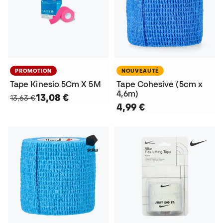
PROMOTION
NOUVEAUTÉ
Tape Kinesio 5Cm X 5M
Tape Cohesive (5cm x
4,6m)
13,08 €
13,63 €
4,99 €