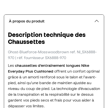
À propos du produit
Description technique des
Chaussettes
Ghost-Blueforce-Mosswoodbrown
ref. NI_SX6888-
970
| réf. fournisseur SX6888-970
Les
chaussettes d’entraînement longues
Nike
Everyday Plus Cushioned
offrent un confort optimal
grâce à un amorti renforcé sous le talon et l’avant-
pied, ainsi qu’une bande de maintien ajustée au
niveau du coup de pied. La technologie d’évacuation
de la transpiration et la respirabilité sur le dessus
gardent vos pieds secs et frais pour vous aider à
dépasser vos limites.