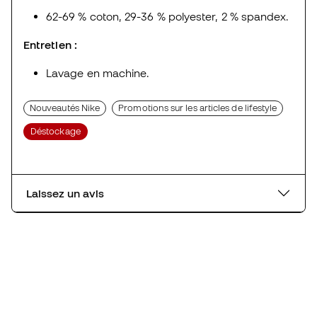
62-69 % coton, 29-36 % polyester, 2 % spandex.
Entretien :
Lavage en machine.
Nouveautés Nike
Promotions sur les articles de lifestyle
Déstockage
Laissez un avis