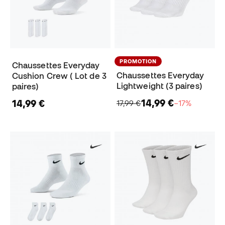
PROMOTION
Chaussettes Everyday
Chaussettes Everyday
Cushion Crew ( Lot de 3
Lightweight (3 paires)
paires)
14,99 €
14,99 €
17,99 €
−17%