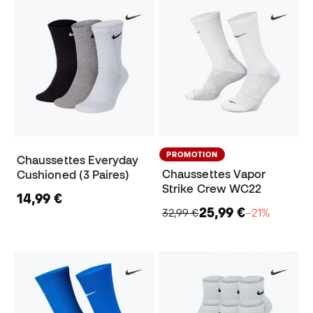
PROMOTION
Chaussettes Everyday
Chaussettes Vapor
Cushioned (3 Paires)
Strike Crew WC22
14,99 €
25,99 €
32,99 €
−21%