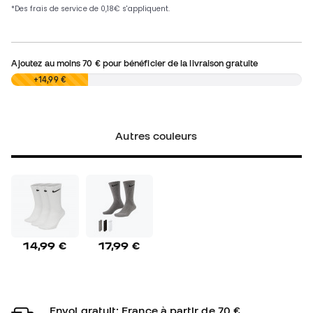
Ajoutez au moins
70 €
pour bénéficier de la livraison gratuite
0,00 €
+14,99 €
Autres couleurs
14,99 €
17,99 €
Envoi gratuit: France à partir de 70 €