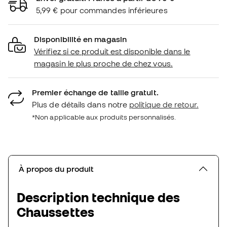
5,99 € pour commandes inférieures
Disponibilité en magasin
Vérifiez si ce produit est disponible dans le
magasin le plus proche de chez vous.
Premier échange de taille gratuit.
Plus de détails dans notre
politique de retour.
*Non applicable aux produits personnalisés.
À propos du produit
Description technique des
Chaussettes