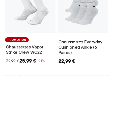
PROMOTION
Chaussettes Everyday
Chaussettes Vapor
Cushioned Ankle (6
Strike Crew WC22
Paires)
25,99 €
22,99 €
32,99 €
−21%