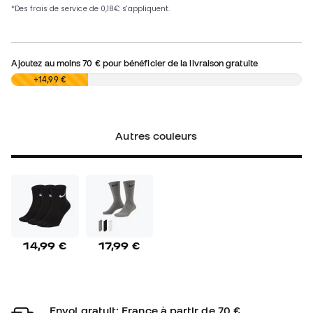
Ajoutez au moins
70 €
pour bénéficier de la livraison gratuite
0,00 €
+14,99 €
Autres couleurs
14,99 €
17,99 €
Envoi gratuit: France à partir de 70 €