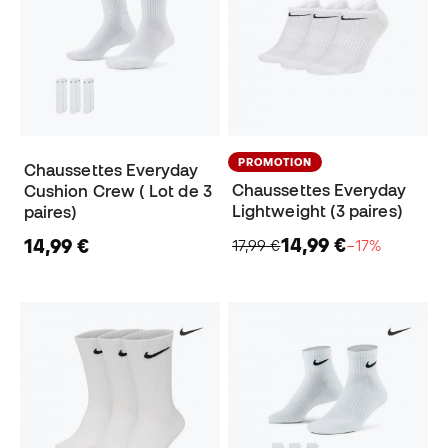
PROMOTION
Chaussettes Everyday
Chaussettes Everyday
Cushion Crew ( Lot de 3
Lightweight (3 paires)
paires)
14,99 €
14,99 €
17,99 €
−17%