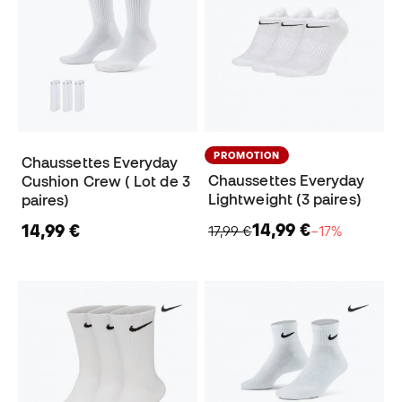
PROMOTION
Chaussettes Everyday
Chaussettes Everyday
Cushion Crew ( Lot de 3
Lightweight (3 paires)
paires)
14,99 €
14,99 €
17,99 €
−17%