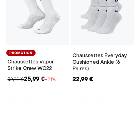
PROMOTION
Chaussettes Everyday
Chaussettes Vapor
Cushioned Ankle (6
Strike Crew WC22
Paires)
25,99 €
22,99 €
32,99 €
−21%