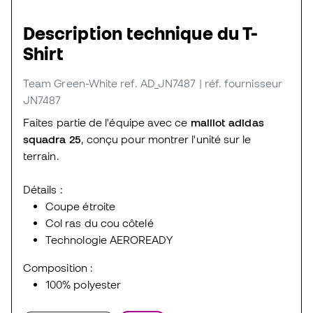
Description technique du T-
Shirt
Team Green-White
ref. AD_JN7487
| réf. fournisseur
JN7487
Faites partie de l'équipe avec ce
maillot adidas
squadra 25
, conçu pour montrer l'unité sur le
terrain.
Détails :
Coupe étroite
Col ras du cou côtelé
Technologie AEROREADY
Composition :
100% polyester