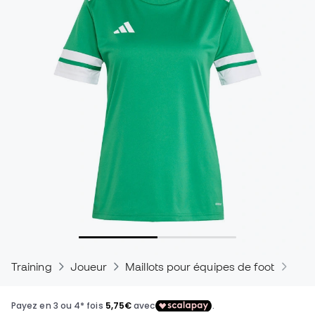
Training
Joueur
Maillots pour équipes de foot
Mail