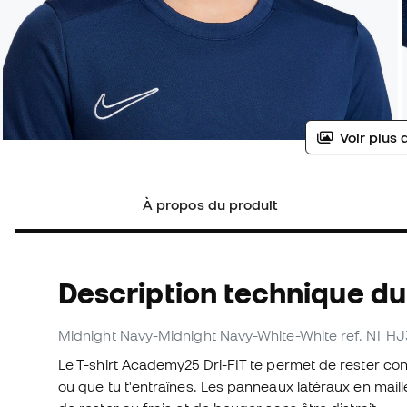
Voir plus 
À propos du produit
Description technique du 
Midnight Navy-Midnight Navy-White-White
ref. NI_H
Le T-shirt Academy25 Dri-FIT te permet de rester conc
ou que tu t'entraînes. Les panneaux latéraux en maille