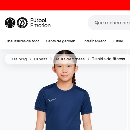
Chaussures de foot
Gants de gardien
Entraînement
Futsal
Training
Fitness
Hauts de fitness
T-shirts de fitness