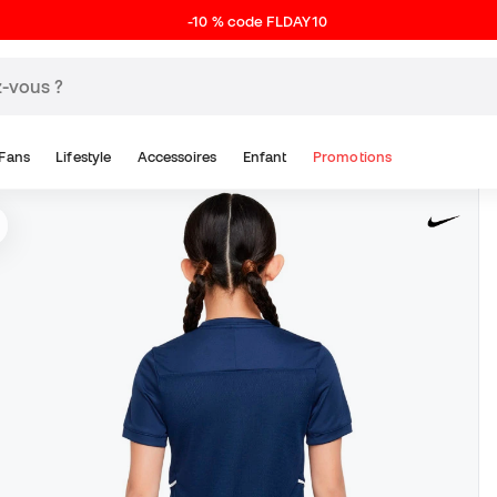
-10 % code FLDAY10
Fans
Lifestyle
Accessoires
Enfant
Promotions