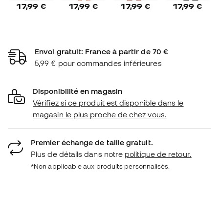
17,99 €
17,99 €
17,99 €
17,99 €
Envoi gratuit: France à partir de 70 €
5,99 € pour commandes inférieures
Disponibilité en magasin
Vérifiez si ce produit est disponible dans le
magasin le plus proche de chez vous.
Premier échange de taille gratuit.
Plus de détails dans notre
politique de retour.
*Non applicable aux produits personnalisés.