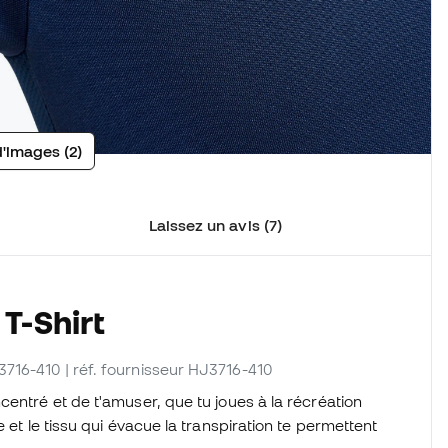
d'images (2)
Laissez un avis (7)
T-Shirt
J3716-410
| réf. fournisseur HJ3716-410
entré et de t'amuser, que tu joues à la récréation
 et le tissu qui évacue la transpiration te permettent