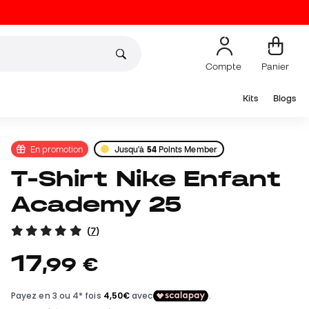
Compte
Panier
Kits
Blogs
En promotion
Jusqu'à
54
Points Member
T-Shirt Nike Enfant
Academy 25
(
7
)
17
,
99
€