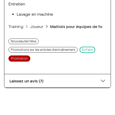
Entretien
Lavage en machine
Training
Joueur
Maillots pour équipes de foot
Nouveautés Nike
Promotions sur les articles d'entraînement
Enfant
Promotion
Laissez un avis (7)