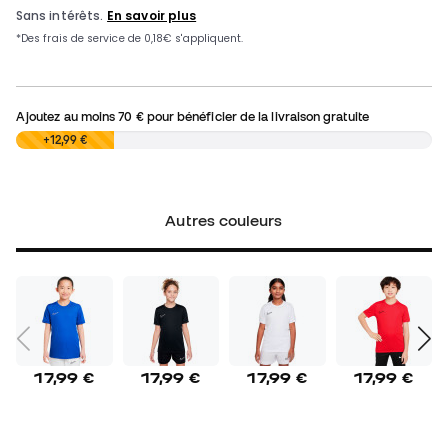
Ajoutez au moins
70 €
pour bénéficier de la livraison gratuite
0,00 €
+12,99 €
Autres couleurs
17,99 €
17,99 €
17,99 €
17,99 €