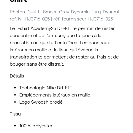
Photon Dust-Lt Smoke Grey-Dynamic Turq-Dynami
ref. NI_HJ3716-025
| réf. fournisseur HJ3716-025
Le T-shirt Academy25 Dri-FIT te permet de rester
concentré et de t'amuser, que tu joues à la
récréation ou que tu t'entraînes. Les panneaux
latéraux en maille et le tissu qui évacue la
transpiration te permettent de rester au frais et de
bouger sans être distrait.
Détails
Technologie Nike Dri-FIT
Empiècements latéraux en maille
Logo Swoosh brodé
Tissu
100 % polyester