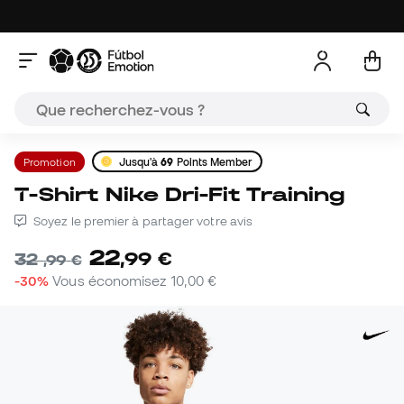
Promotion
Jusqu'à
69
Points Member
T-Shirt Nike Dri-Fit Training
Soyez le premier à partager votre avis
22
,
99
€
32
,
99
€
-30%
Vous économisez
10,00 €