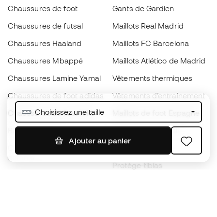
Chaussures de foot
Gants de Gardien
Chaussures de futsal
Maillots Real Madrid
Chaussures Haaland
Maillots FC Barcelona
Chaussures Mbappé
Maillots Atlético de Madrid
Chaussures Lamine Yamal
Vêtements thermiques
Chaussures de foot adidas
Vêtements d’entraînement
Choisissez une taille
Chaussures de foot Nike
Maillots de foot Espagne
Ballons de foot
Maillots de football
Ajouter au panier
Chaussures de foot pour
Imperméables
enfants
Protège-tibias
Gants pour enfant
Vêtements de gardien de
Chaussures pour enfants
but
Vètements pour enfants
Black Friday