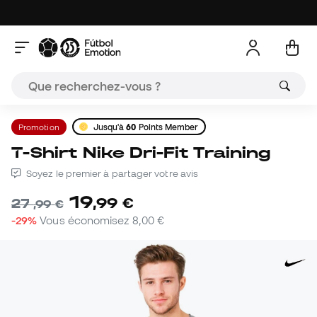
Promotion
Jusqu'à
60
Points Member
T-Shirt Nike Dri-Fit Training
Soyez le premier à partager votre avis
19
,
99
€
27
,
99
€
-29%
Vous économisez
8,00 €