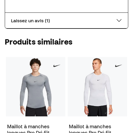
Laissez un avis (1)
Produits similaires
Maillot à manches
Maillot à manches
longues Pro Dri-Fit
longues Pro Dri-Fit