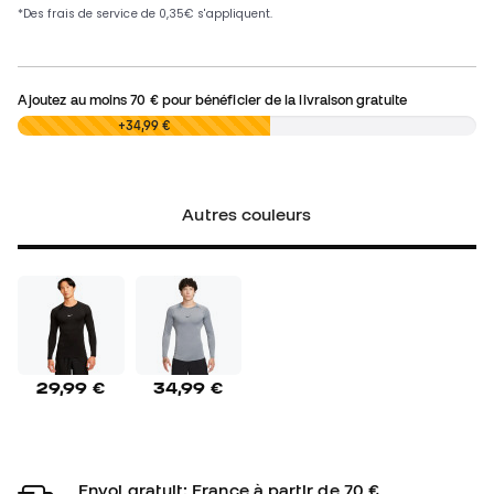
Ajoutez au moins
70 €
pour bénéficier de la livraison gratuite
0,00 €
+34,99 €
Autres couleurs
29,99 €
34,99 €
Envoi gratuit: France à partir de 70 €