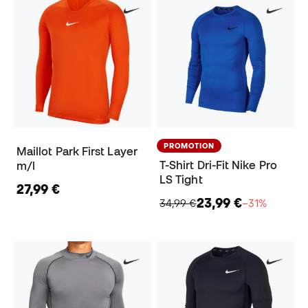
PROMOTION
Maillot Park First Layer
T-Shirt Dri-Fit Nike Pro
m/l
LS Tight
27,99 €
23,99 €
34,99 €
−31%