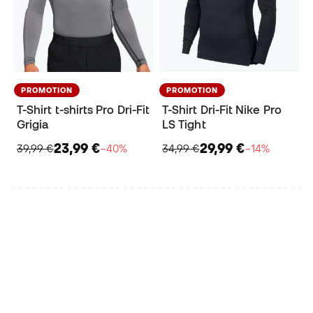
PROMOTION
PROMOTION
T-Shirt t-shirts Pro Dri-Fit
T-Shirt Dri-Fit Nike Pro
Grigia
LS Tight
23,99 €
29,99 €
39,99 €
−40%
34,99 €
−14%