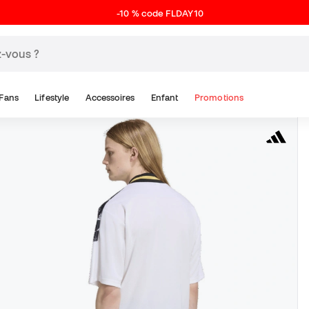
-10 % code FLDAY10
Fans
Lifestyle
Accessoires
Enfant
Promotions