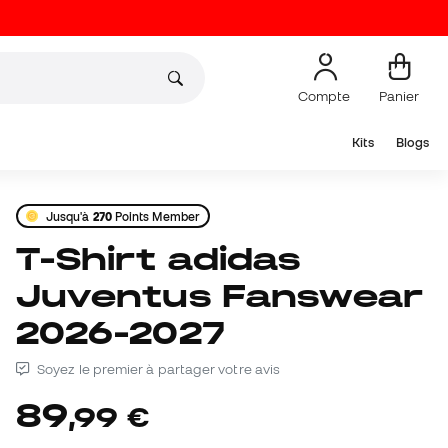
Compte
Panier
Kits
Blogs
Jusqu'à
270
Points Member
T-Shirt adidas
Juventus Fanswear
2026-2027
Soyez le premier à partager votre avis
89
,
99
€