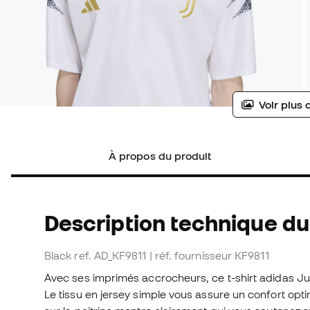
Voir plus 
À propos du produit
Description technique du 
Black
ref. AD_KF9811
| réf. fournisseur KF9811
Avec ses imprimés accrocheurs, ce t-shirt adidas Ju
Le tissu en jersey simple vous assure un confort opt