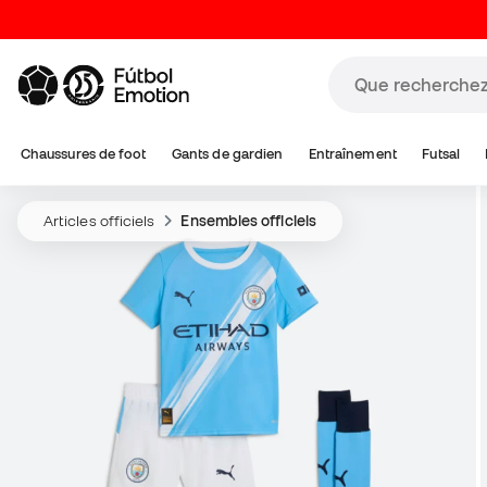
Chaussures de foot
Gants de gardien
Entraînement
Futsal
Articles officiels
Ensembles officiels