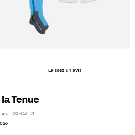
Laissez un avis
 la Tenue
nisseur 780343-01
2026