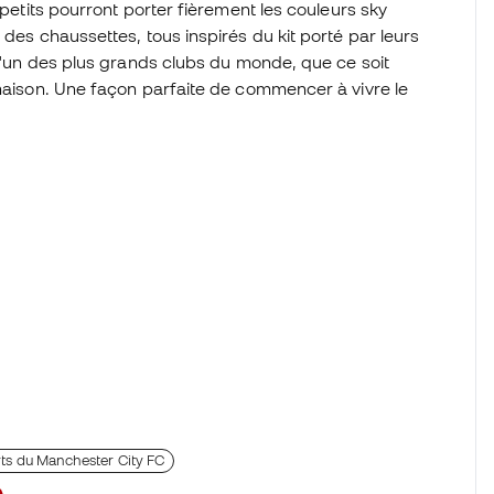
 petits pourront porter fièrement les couleurs sky
 des chaussettes, tous inspirés du kit porté par leurs
 l'un des plus grands clubs du monde, que ce soit
 maison. Une façon parfaite de commencer à vivre le
.
hirts du Manchester City FC