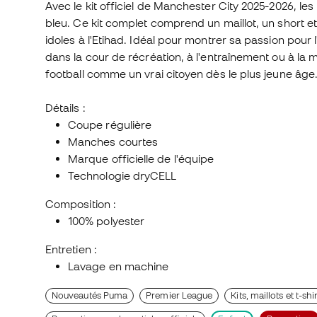
Avec le kit officiel de Manchester City 2025-2026, les
bleu. Ce kit complet comprend un maillot, un short et
idoles à l'Etihad. Idéal pour montrer sa passion pour
dans la cour de récréation, à l'entraînement ou à la
football comme un vrai citoyen dès le plus jeune âge
Détails :
Coupe régulière
Manches courtes
Marque officielle de l'équipe
Technologie dryCELL
Composition :
100% polyester
Entretien :
Lavage en machine
Nouveautés Puma
Premier League
Kits, maillots et t-s