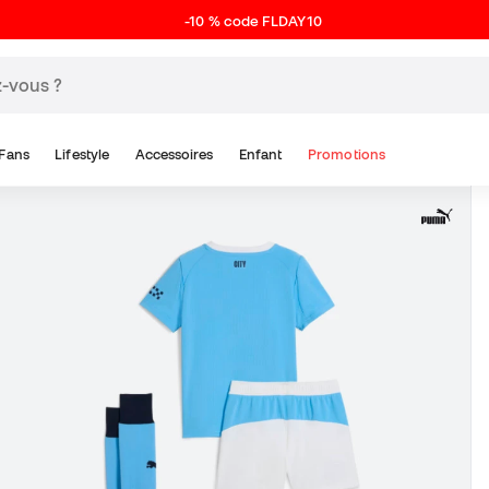
-10 % code FLDAY10
Fans
Lifestyle
Accessoires
Enfant
Promotions