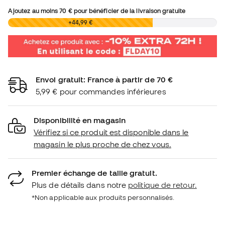
Ajoutez au moins
70 €
pour bénéficier de la livraison gratuite
0,00 €
+44,99 €
Envoi gratuit: France à partir de 70 €
5,99 € pour commandes inférieures
Disponibilité en magasin
Vérifiez si ce produit est disponible dans le
magasin le plus proche de chez vous.
Premier échange de taille gratuit.
Plus de détails dans notre
politique de retour.
*Non applicable aux produits personnalisés.