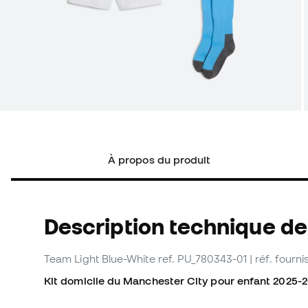
À propos du produit
Description technique de
Team Light Blue-White
ref. PU_780343-01
| réf. four
Kit domicile du Manchester City pour enfant 2025-