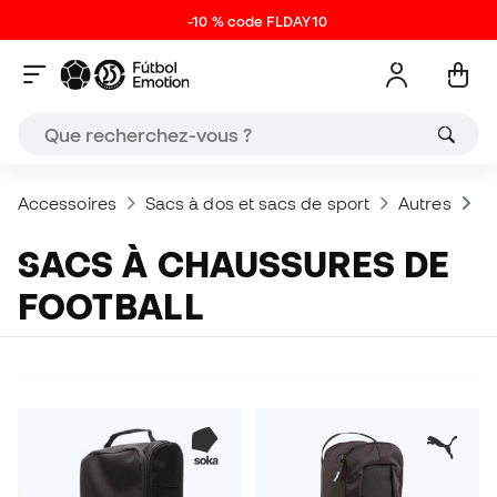
-10 % code FLDAY10
Accessoires
Sacs à dos et sacs de sport
Autres
S
SACS À CHAUSSURES DE
FOOTBALL