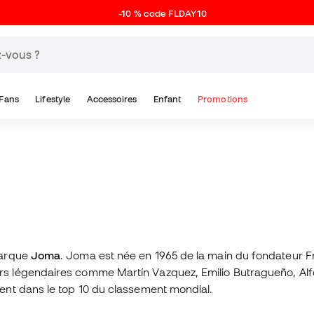
-10 % code FLDAY10
Fans
Lifestyle
Accessoires
Enfant
Promotions
marque
Joma
. Joma est née en 1965 de la main du fondateur F
 légendaires comme Martín Vazquez, Emilio Butragueño, Alfons
ent dans le top 10 du classement mondial.