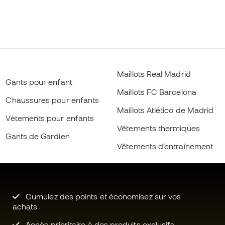
Maillots Real Madrid
Gants pour enfant
Maillots FC Barcelona
Chaussures pour enfants
Maillots Atlético de Madrid
Vètements pour enfants
Vêtements thermiques
Gants de Gardien
Vêtements d’entraînement
Cumulez des points et économisez sur vos
achats
Accès prioritaire à des produits exclusifs