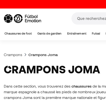
Chaussures de foot
Gants de gardien
Entraînement
Futsal
Crampons
Crampons Joma
CRAMPONS JOMA
Dans cette section, vous trouverez des
chaussures
de la 
marque espagnole a chaussé les pieds de nombreux joueurs
crampons Joma sont la première marque nationale et figur