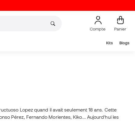
Compte
Panier
Kits
Blogs
ructuoso Lopez quand il avait seulement 18 ans. Cette
o Pérez, Fernando Morientes, Kiko... Aujourd'hui les