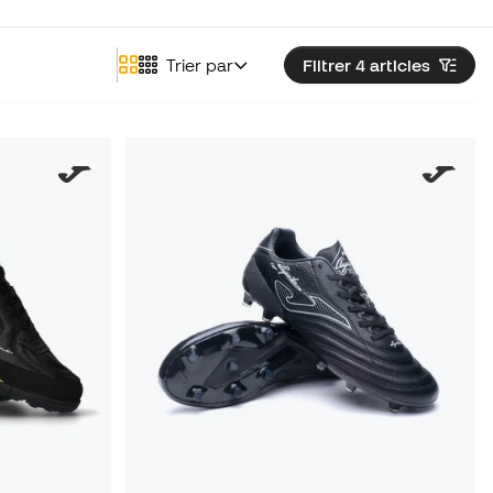
Trier par
Filtrer 4
articles