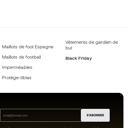
Vêtements de gardien de
Maillots de foot Espagne
but
Maillots de football
Black Friday
Imperméables
Protège-tibias
S'ABONNER