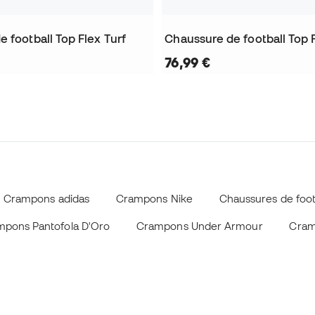
 football Top Flex Turf
Chaussure de football Top F
76,99 €
Crampons adidas
Crampons Nike
Chaussures de foo
pons Pantofola D'Oro
Crampons Under Armour
Cram