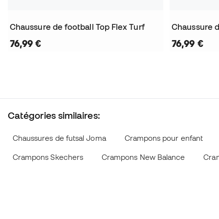
Chaussure de football Top Flex Turf
Chaussure de
76,99 €
76,99 €
Catégories similaires:
Chaussures de futsal Joma
Crampons pour enfant
Crampons Skechers
Crampons New Balance
Cram