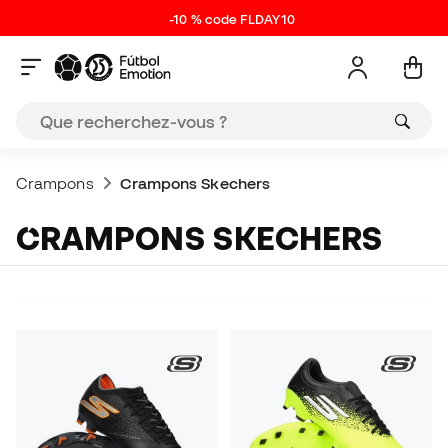
-10 % code FLDAY10
Crampons
Crampons Skechers
CRAMPONS SKECHERS