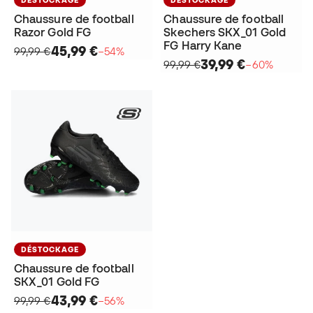
Chaussure de football
Chaussure de football
Razor Gold FG
Skechers SKX_01 Gold
FG Harry Kane
45,99 €
99,99 €
−54%
39,99 €
99,99 €
−60%
DÉSTOCKAGE
Chaussure de football
SKX_01 Gold FG
43,99 €
99,99 €
−56%