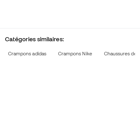
Catégories similaires:
Crampons adidas
Crampons Nike
Chaussures de f